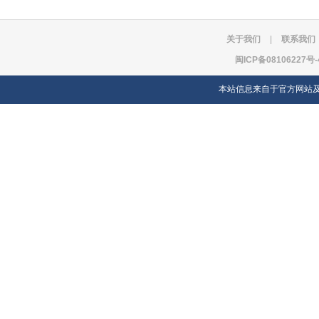
关于我们
|
联系我们
闽ICP备08106227号-
本站信息来自于官方网站及