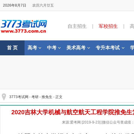
2026年8月7日
农历六月廿五
自主招生
|
军校招生
|
首 页
高考
中考
美术高考
专升本考试
3773考试网
-
考研
-
推免生
- 正文
2020吉林大学机械与航空航天工程学院推免
来源:爱考网 [2019-9-23] [微信公众号查成绩：