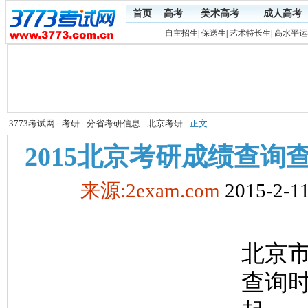
首页
高考
美术高考
成人高考
自主招生
|
保送生
|
艺术特长生
|
高水平运
3773考试网
-
考研
-
分省考研信息
-
北京考研
- 正文
2015北京考研成绩查询
来源:2exam.com
2015-2-11
北京市
查询时