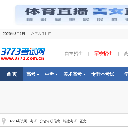
2026年8月6日
农历六月廿四
自主招生
|
军校招生
|
首 页
高考
中考
美术高考
专升本考试
3773考试网
-
考研
-
分省考研信息
-
福建考研
- 正文