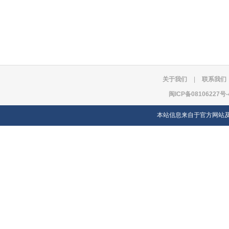
关于我们
|
联系我们
闽ICP备08106227号-
本站信息来自于官方网站及