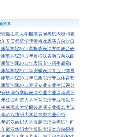
新文章
12安徽工程大学服装表演考试内容和要
12年安庆师范学院黄梅戏表演方向对口
师范学院2012黄梅戏表演方向舞台表
师范学院2012年黄梅戏表演方向戏曲
师范学院2012年表演专业招生简章(
师范学院2012年安徽表演专业（体育
师范学院2012年江西表演专业体育艺
师范学院2012表演专业专业考试评分
12安庆师范学院表演专业专业课考试评
11年江西师范大学体育表演专业招生简
11中南民族大学服装表演专业报名考试
11年武汉纺织大学艺术类专业介绍
11年武汉纺织大学服装表演类考试时间
11年武汉纺织大学服装表演类方向招生
11年西南大学服装设计与工程专业招生