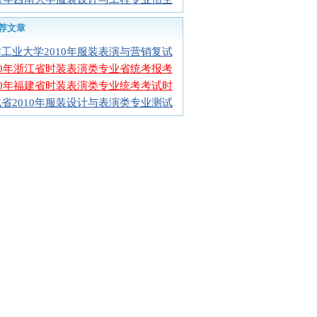
荐文章
工业大学2010年服装表演与营销复试
10年浙江省时装表演类专业省统考报考
10年福建省时装表演类专业统考考试时
省2010年服装设计与表演类专业测试