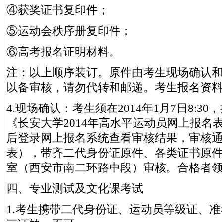
④获奖证书复印件；
⑤运动会秩序册复印件；
⑥高考报名证明材料。
注：以上顺序装订。原件由考生现场确认
以备审核，请勿代转和邮递。考生报名资
4.现场确认：考生须在2014年1月7日8:3
《长安大学2014年高水平运动员网上报名表》
后登录网上报名系统查看审核结果，审核
表），带齐二代身份证原件、各类证书原
室（西安市南二环路中段）审核。合格者
四、专业测试及文化课考试
1.考生携带二代身份证、运动员等级证、