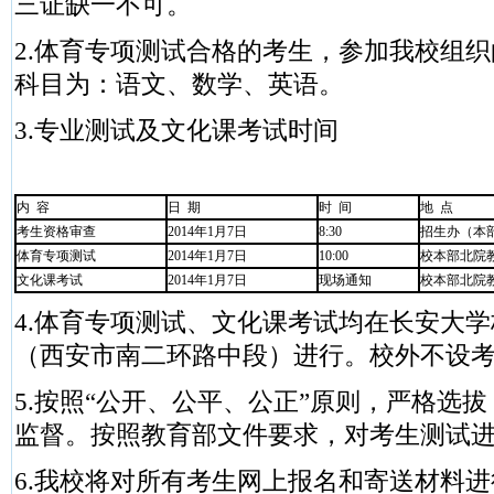
三证缺一不可。
2.体育专项测试合格的考生，参加我校组
科目为：语文、数学、英语。
3.专业测试及文化课考试时间
内 容
日 期
时 间
地 点
考生资格审查
2014年1月7日
8:30
招生办（本
体育专项测试
2014年1月7日
10:00
校本部北院
文化课考试
2014年1月7日
现场通知
校本部北院
4.体育专项测试、文化课考试均在长安大
（西安市南二环路中段）进行。校外不设
5.按照“公开、公平、公正”原则，严格选
监督。按照教育部文件要求，对考生测试
6.我校将对所有考生网上报名和寄送材料