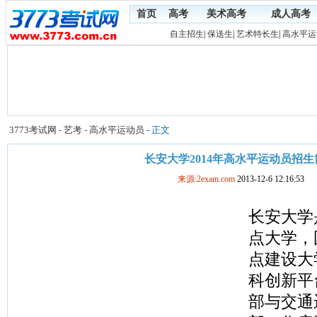
首页
高考
美术高考
成人高考
自主招生
|
保送生
|
艺术特长生
|
高水平运
3773考试网
-
艺考
-
高水平运动员
- 正文
长安大学2014年高水平运动员招生
来源:2exam.com
2013-12-6 12:16:53
长安大学
点大学，国
点建设大学
科创新平
部与交通