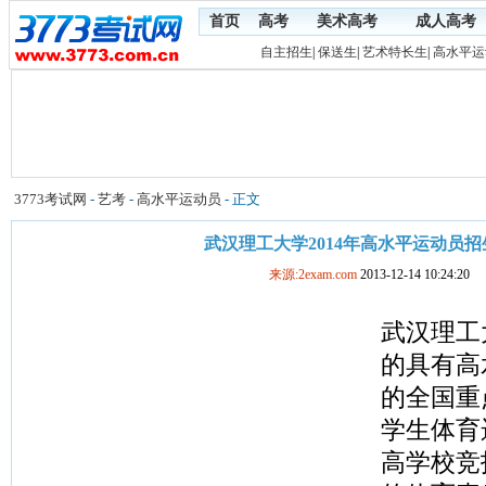
首页
高考
美术高考
成人高考
自主招生
|
保送生
|
艺术特长生
|
高水平运
3773考试网
-
艺考
-
高水平运动员
- 正文
武汉理工大学2014年高水平运动员
来源:2exam.com
2013-12-14 10:24:20
武汉理工
的具有高
的全国重
学生体育
高学校竞