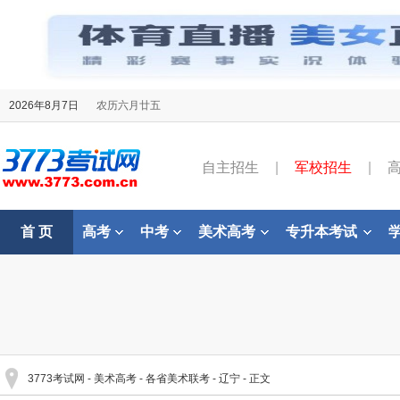
2026年8月7日
农历六月廿五
自主招生
|
军校招生
|
首 页
高考
中考
美术高考
专升本考试
3773考试网
-
美术高考
-
各省美术联考
-
辽宁
- 正文