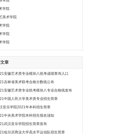
乐学院
术学院
艺美术学院
术学院
术学院
术学院
荐文章
021安徽艺术类专业模块八统考成绩查询入口
021吉林省美术联考合格分数线公布
021安徽艺术类专业统考模块八专业合格线发布
021中国人民大学美术类专业招生简章
汉音乐学院2021年本科招生简章
021中央美术学院本科招生报名须知
021武汉音乐学院招生简章发布
021哈尔滨商业大学高水平运动队招生简章