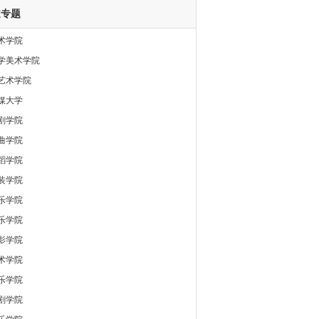
道专题
术学院
学美术学院
艺术学院
媒大学
剧学院
曲学院
蹈学院
装学院
乐学院
乐学院
影学院
术学院
乐学院
剧学院