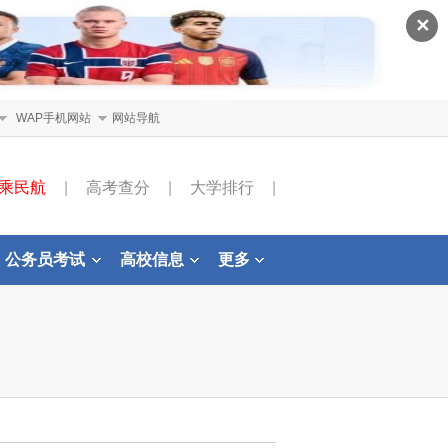
✕
WAP手机网站
网站导航
乘民航
|
高考查分
|
大学排行
|
公务员考试
高校信息
更多