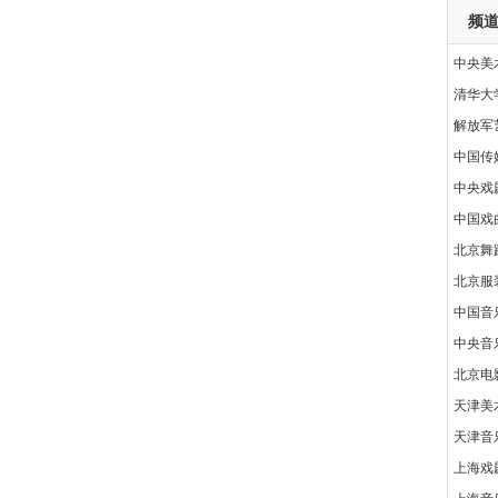
频
中央美
清华大
解放军
中国传
中央戏
中国戏
北京舞
北京服
中国音
中央音
北京电
天津美
天津音
上海戏