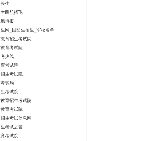
特长生
招生民航招飞
志愿填报
生网_国防生招生_军校名单
省教育招生考试院
省教育考试院
招考热线
教育考试院
省招生考试院
省考试局
招生考试院
省教育招生考试院
省教育考试院
古招生考试信息网
招生考试之窗
教育考试院