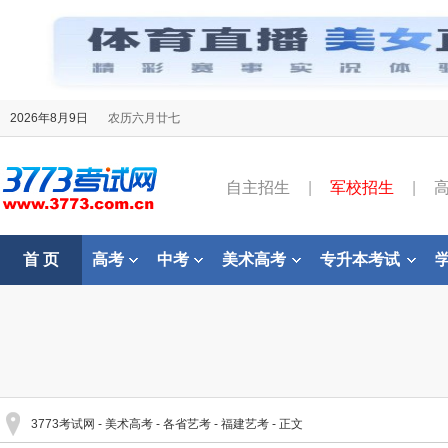
2026年8月9日
农历六月廿七
自主招生
|
军校招生
|
首 页
高考
中考
美术高考
专升本考试
3773考试网
-
美术高考
-
各省艺考
-
福建艺考
- 正文