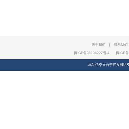
关于我们
|
联系我们
闽ICP备08106227号-4
闽ICP备
本站信息来自于官方网站及