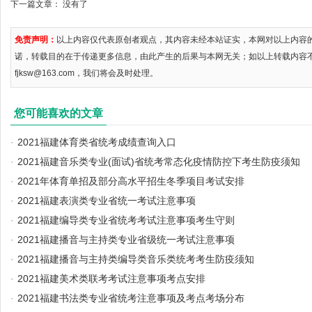
下一篇文章： 没有了
免责声明：
以上内容仅代表原创者观点，其内容未经本站证实，本网对以上内容
诺，转载目的在于传递更多信息，由此产生的后果与本网无关；如以上转载内容
fjksw@163.com，我们将会及时处理。
您可能喜欢的文章
·
2021福建体育类省统考成绩查询入口
·
2021福建音乐类专业(面试)省统考常态化疫情防控下考生防疫须知
·
2021年体育单招及部分高水平招生冬季项目考试安排
·
2021福建表演类专业省统一考试注意事项
·
2021福建编导类专业省统考考试注意事项考生守则
·
2021福建播音与主持类专业省级统一考试注意事项
·
2021福建播音与主持类编导类音乐类统考考生防疫须知
·
2021福建美术类联考考试注意事项考点安排
·
2021福建书法类专业省统考注意事项及考点考场分布