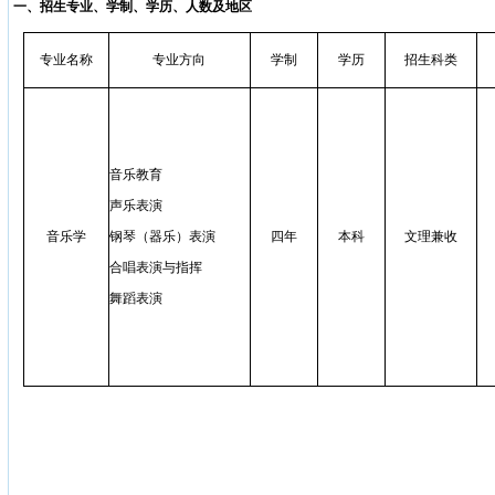
一、招生专业、学制、学历、人数及地区
专业名称
专业方向
学制
学历
招生科类
音乐教育
声乐表演
音乐学
钢琴（器乐）表演
四年
本科
文理兼收
合唱表演与指挥
舞蹈表演