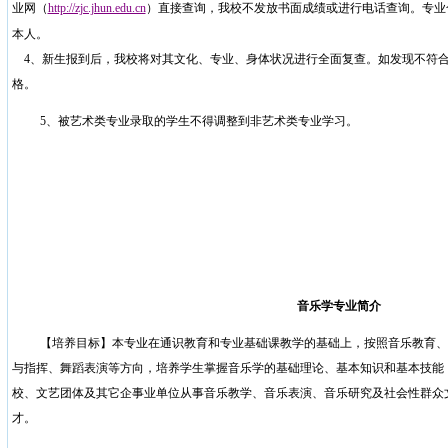
业网（
http://zjc.jhun.edu.cn
）直接查询，我校不发放书面成绩或进行电话查询。专业
本人。
4
、新生报到后，我校将对其文化、专业、身体状况进行全面复查。如发现不符
格。
5
、被艺术类专业录取的学生不得调整到非艺术类专业学习。
音乐学专业简介
【培养目标】本专业在通识教育和专业基础课教学的基础上，按照音乐教育、
与指挥、舞蹈表演等方向，培养学生掌握音乐学的基础理论、基本知识和基本技能
校、文艺团体及其它企事业单位从事音乐教学、音乐表演、音乐研究及社会性群众
才。