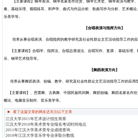
【主要课程】钢琴表演、钢琴名家名作欣赏、钢琴艺术史、钢琴表演与教学、
奏、基础乐理、视唱练耳、和声学、曲式与作品分析、歌曲写作与分析、艺术概论
乐美学等。
【合唱表演与指挥方向】
培养从事合唱表演、合唱指挥
的
教学研究及社会性群众文艺活动指导工作的应
【主要课程】合唱学、指挥法、合唱总谱读法、合唱写作、复调
、基础乐理、
乐、钢琴艺术指导等。
【舞蹈表演方向】
培养从事舞蹈表演、创编、教学、研究及社会性群众文艺活动指导工作的应用
【主要课程】、芭蕾舞、古典舞、中国民族民间舞、舞蹈创编、舞蹈名家名作欣
概论、电脑音乐制作、音乐美学等。
■
看了这篇文章的网友还关注以下文章
江汉大学2011年艺术设计招生简章
江汉大学2010年美术类专业报名考试时间地点
2011年江汉大学美术类专业成绩查询
2010年江汉大学音乐学专业录取分数线