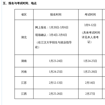
五、报名与考试时间、地点
省区
报名时间
考试时间
3
月9-12日
网上报名：
1月20日
-
3月6日
（具体考试时间
现场确认：
3月4日
-
3月6日
湖北
详见本人准考
证）
（在江汉大学招生与就业指导
处）
湖南
1
月23-24日
1
月24-25日
河南
1
月24-25日
1
月25-26日
江苏
2
月12-13日
2
月14日
江西
2
月25-26日
2
月27日