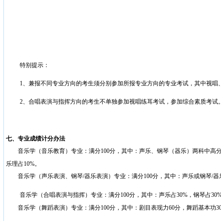
特别提示：
1
、兼报不同专业方向的考生须分别参加所报专业方向的专业考试，其中视唱
2
、合唱表演与指挥方向的考生不单独参加视唱练耳考试，参加综合素质考试
七、专业成绩计分办法
音乐学（音乐教育）专业：满分
100
分，其中：声乐、钢琴（器乐）两科中高
乐理占
10%
。
音乐学（声乐表演、钢琴
/
器乐表演）专业：满分
100
分，其中：声乐或钢琴
/
器
音乐学（合唱表演与指挥）专业：满分
100
分，其中：声乐占
30%
，钢琴占
30
音乐学（舞蹈表演）专业：满分
100
分，其中：剧目表现力
60
分，舞蹈基本功
3