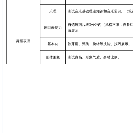
乐理
测试音乐基础理论知识和音乐常识。（笔试
自选舞蹈片段3分钟内（风格不限，自备C
剧目表现力
编展示
舞蹈表演
基本功
软开度、弹跳、旋转等技能、技巧展示。
形体形象
测试身高、形象气质、身材比例。