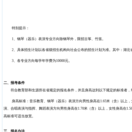
特别提示：
1
、钢琴（器乐）表演专业方向除钢琴外，限招古筝、竹笛。
2
、具体招生计划以各省级招生机构向社会公布的招生计划为准。其中：湖北
3
、各专业方向每学年学费为
10000
元。
二、报考条件
符合教育部和生源所在省规定的报名条件，并且身高达到以下规定的标准者，
身高标准：音乐教育、钢琴（器乐）表演方向男性身高在
1.65
米
（含）以上，
演、合唱表演与指挥、舞蹈表演方向男性身高在
1.70
米
（含）以上，女性身高在
1.5
高标准可适当放宽。
三、报名办法