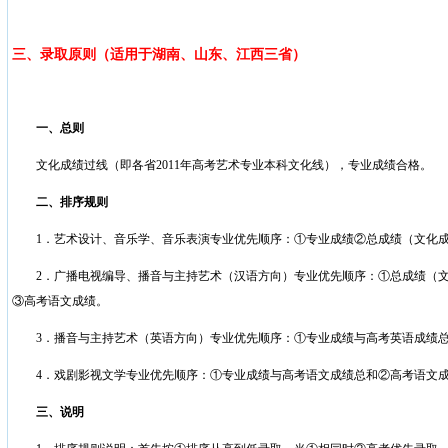
三、录取原则（适用于湖南、山东、江西三省）
一、总则
文化成绩过线（即各省
2011
年高考艺术专业本科文化线），专业成绩合格。
二、排序规则
1
．艺术设计、音乐学、音乐表演专业优先顺序：①专业成绩②总成绩（文化
2
．广播电视编导、播音与主持艺术（汉语方向）专业优先顺序：①总成绩（
③高考语文成绩。
3
．播音与主持艺术（英语方向）专业优先顺序：①专业成绩与高考英语成绩
4
．戏剧影视文学专业优先顺序：①专业成绩与高考语文成绩总和②高考语文
三、说明