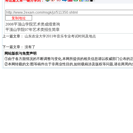
将这篇文章一键分享到：
2008平顶山学院艺术类成绩查询
平顶山学院07年艺术类招生简章
上一篇文章：
山东农业大学2011年音乐专业考试时间及地点
下一篇文章： 没有了
网站版权与免责声明
①由于各方面情况的不断调整与变化,本网所提供的相关信息请以权威部门公布的正
②本网转载的文/图等稿件出于非商业性目的,如转载稿涉及版权等问题,请在两周内