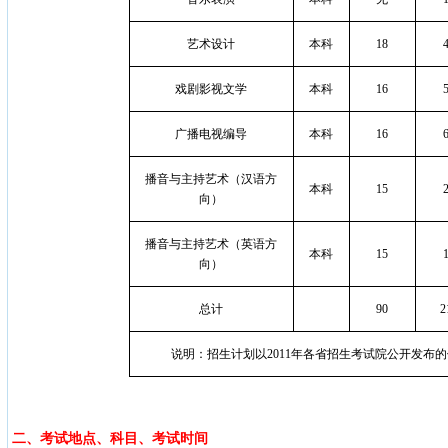
艺术设计
本科
18
戏剧影视文学
本科
16
广播电视编导
本科
16
播音与主持艺术（汉语方
本科
15
向）
播音与主持艺术（英语方
本科
15
向）
总计
90
2
说明：招生计划以
2011
年各省招生考试院公开发布的
二、考试地点、科目、考试时间