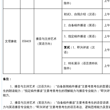
上午
除外）
初试
1
、自我介绍（汉语）
上午
2
、自备稿件播读（英语）
上午
3
、指定稿件播读（英语）
上午
播音与主持艺术
文理兼收
050419
（英语方向）
复试：
1
、即兴评述（汉
上午
语）
2
、特长展示（语言类特长
上午
除外）
备注：
1
、播音与主持艺术（汉语方向）
：“自备新闻稿件播读”
主要考查考生的普通
生的朗读能力；“指定稿件播读”主要考查考生的理解能力与播音专业能力；“即兴评
能力。
2
、播音与主持艺术（英语方向）：“自备稿件播读”主要考查考生的语音语调
力与英语播音专业能力；“即兴评述”主要考查考生的语言表达、逻辑思维能力及普