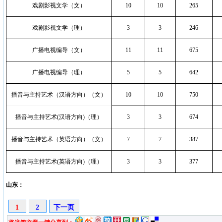
戏剧影视文学（文）
10
10
265
戏剧影视文学（理）
3
3
246
广播电视编导（文）
11
11
675
广播电视编导（理）
5
5
642
播音与主持艺术（汉语方向）（文）
10
10
750
播音与主持艺术
(
汉语方向
)
（理）
3
3
674
播音与主持艺术（英语方向）（文）
7
7
387
播音与主持艺术
(
英语方向
)
（理）
3
3
377
山东：
1
2
下一页