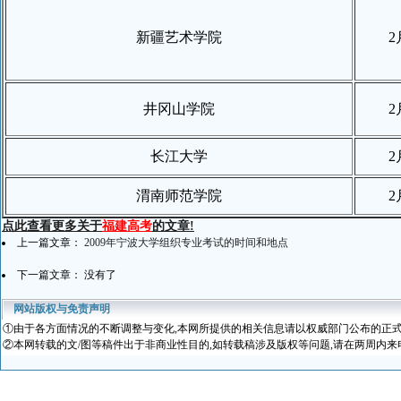
新疆艺术学院
2
井冈山学院
2
长江大学
2
渭南师范学院
2
点此查看更多关于
福建高考
的文章!
上一篇文章：
2009年宁波大学组织专业考试的时间和地点
下一篇文章： 没有了
网站版权与免责声明
①
由于各方面情况的不断调整与变化
,本网所提供的相关信息请以权威部门公布的正式
②本网转载的文/图等稿件出于非商业性目的,如转载稿涉及版权等问题,请在两周内来