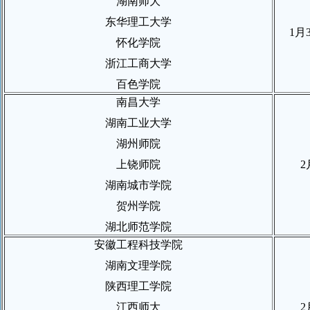
湖南师大
东华理工大学
1
月
怀化学院
浙江工商大学
百色学院
南昌大学
湖南工业大学
湖州师院
上铙师院
2
湖南城市学院
贺州学院
湖北师范学院
安徽工程科技学院
湖南文理学院
陕西理工学院
江西师大
2