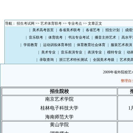
导航：
招生考试网
>>
艺术体育联考
>>
专业考点
>> 文章正文
|
美术高考首页
|
各省美术联考
|
各省艺考
|
招生计划
|
成绩
|
音乐联考
|
体育统考
|
书法专业考试
|
播音主持艺术
|
高水平
|
学前教育
|
运动训练体育单招
|
体育教育社会体育
|
服装艺术表演
|
美术专业
|
音乐表演专业
|
表演专业
|
模特专业
|
动
|
录取查询
|
浙江艺术特长测试
|
全国美术考级
|
艺术类
2009年省外院校
整理自
招生院校
南京艺术学院
桂林电子科技大学
1
海南师范大学
黄山学院