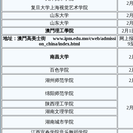
2
复旦大学上海视觉艺术学院
山东大学
2
山东大学
2
澳門理工學院
2
月
1
地址：澳門高美士街
www.ipm.edu.mo/cweb/admissi
网上
on_china/index.html
9
南昌大学
2
百色学院
2
湖州师范学院
2
绵阳师范学院
陕西理工学院
2
湖南文理学院
湖南城市学院
江西宜春学院音乐舞蹈学院