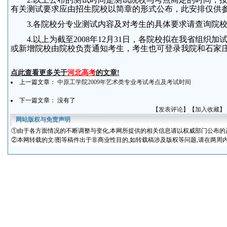
有关测试要求应由招生院校以简章的形式公布，此安排仅供
3.各院校分专业测试内容及对考生的具体要求请查询院
4.以上为截至2008年12月31日，各院校拟在我省组织
或新增院校由院校负责通知考生，考生也可登录我院和石家
点此查看更多关于
河北高考
的文章!
上一篇文章：
中原工学院2009年艺术类专业考试考点及考试时间
下一篇文章： 没有了
【
发表评论
】【
加入收藏
】
网站版权与免责声明
①
由于各方面情况的不断调整与变化
,本网所提供的相关信息请以权威部门公布的
②本网转载的文/图等稿件出于非商业性目的,如转载稿涉及版权等问题,请在两周内