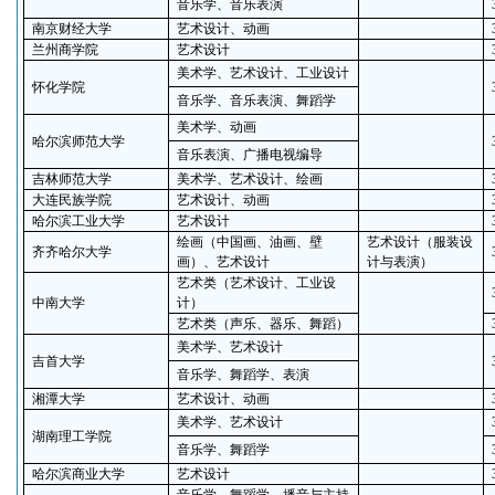
音乐学、音乐表演
南京财经大学
艺术设计、动画
兰州商学院
艺术设计
美术学、艺术设计、工业设计
怀化学院
音乐学、音乐表演、舞蹈学
美术学、动画
哈尔滨师范大学
音乐表演、广播电视编导
吉林师范大学
美术学、艺术设计、绘画
大连民族学院
艺术设计、动画
哈尔滨工业大学
艺术设计
绘画（中国画、油画、壁
艺术设计（服装设
齐齐哈尔大学
画）、艺术设计
计与表演）
艺术类（艺术设计、工业设
中南大学
计）
艺术类（声乐、器乐、舞蹈）
美术学、艺术设计
吉首大学
音乐学、舞蹈学、表演
湘潭大学
艺术设计、动画
美术学、艺术设计
湖南理工学院
音乐学、舞蹈学
哈尔滨商业大学
艺术设计