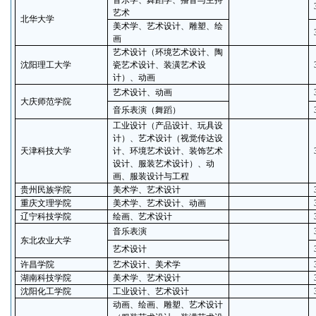
音乐学、舞蹈学、播音与主持
艺术
北华大学
美术学、艺术设计、雕塑、绘
画
艺术设计（环境艺术设计、陶
沈阳理工大学
瓷艺术设计、装潢艺术设
计）、动画
艺术设计、动画
大庆师范学院
音乐表演（舞蹈）
工业设计（产品设计、玩具设
计）、艺术设计（视觉传达设
天津科技大学
计、环境艺术设计、装饰艺术
设计、服装艺术设计）、动
画、服装设计与工程
贵州民族学院
美术学、艺术设计
重庆文理学院
美术学、艺术设计、动画
辽宁科技学院
绘画、艺术设计
音乐表演
东北农业大学
艺术设计
许昌学院
艺术设计、美术学
湖南科技学院
美术学、艺术设计
沈阳化工学院
工业设计、艺术设计
动画、绘画、雕塑、艺术设计