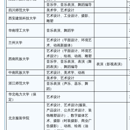
音乐学、音乐表演、舞蹈编导
四川师范大学
美术学、艺术设计
艺术设计、工业设计、摄影、
西安建筑科技大学
雕塑
华南理工大学
音乐表演、舞蹈学
艺术设计（平面设计、环境艺
兰州大学
术、动画新媒体）
艺术设计（平面设计、环境艺
术设计）、绘画、动画、雕塑
西南民族大学
音乐学、音乐表演、表演（舞
表演（影视表演）
蹈表演）、舞蹈编导
中南民族大学
艺术设计、美术学、动画
美术学、艺术设计
浙江师范大学
音乐表演（声乐、器乐、舞
蹈）
华北电力大学（保
艺术设计
定）
艺术设计、艺术设计
(
服装、
产品设计、公共艺术设计、装
饰雕塑设计）、数字媒体艺
北京服装学院
术、摄影（时装摄影、商业广
告摄影）、动画、绘画（油