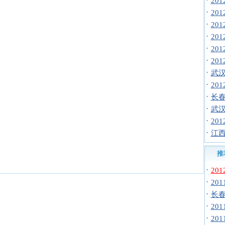
·
20
·
20
·
20
·
20
·
20
·
20
·
武汉
·
20
·
长春
·
武汉
·
20
·
江西
推
·
20
·
20
·
长春
·
20
·
20