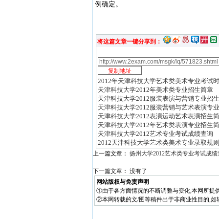
例确定。
将这篇文章一键分享到：
2012年天津科技大学艺术类美术专业考试
天津科技大学2012年美术类专业招生简章
天津科技大学2012服装表演与营销专业招
天津科技大学2012服装营销与艺术表演专
天津科技大学2012表演运动艺术表演招生
天津科技大学2012年艺术类表演专业招生
天津科技大学2012艺术专业考试成绩查询
2012天津科技大学艺术类美术专业录取规
上一篇文章：
扬州大学2012艺术类专业考试成
下一篇文章： 没有了
网站版权与免责声明
①由于各方面情况的不断调整与变化,本网所提
②本网转载的文/图等稿件出于非商业性目的,如