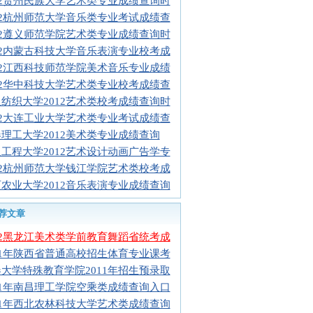
12贵州民族大学艺术类专业成绩查询时
12杭州师范大学音乐类专业考试成绩查
12遵义师范学院艺术类专业成绩查询时
12内蒙古科技大学音乐表演专业校考成
12江西科技师范学院美术音乐专业成绩
12华中科技大学艺术类专业校考成绩查
纺织大学2012艺术类校考成绩查询时
12大连工业大学艺术类专业考试成绩查
理工大学2012美术类专业成绩查询
工程大学2012艺术设计动画广告学专
12杭州师范大学钱江学院艺术类校考成
农业大学2012音乐表演专业成绩查询
荐文章
12黑龙江美术类学前教育舞蹈省统考成
11年陕西省普通高校招生体育专业课考
大学特殊教育学院2011年招生预录取
11年南昌理工学院空乘类成绩查询入口
11年西北农林科技大学艺术类成绩查询