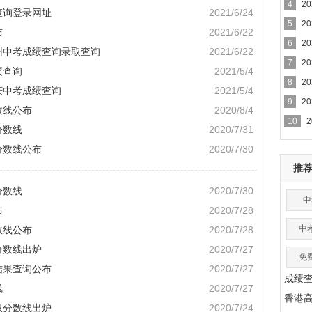
4
2
查询登录网址
2021/6/24
5
2
布
2021/6/22
6
2
万州中考成绩查询录取查询
2021/6/22
7
2
绩查询
2021/5/4
8
2
庆中考成绩查询
2021/5/4
9
2
数线公布
2020/8/4
10
分数线
2020/7/31
分数线公布
2020/7/30
推
分数线
2020/7/30
中
布
2020/7/28
中
数线公布
2020/7/28
分数线出炉
2020/7/27
免
结果查询公布
2020/7/27
成绩
线
2020/7/27
香港
取分数线出炉
2020/7/24