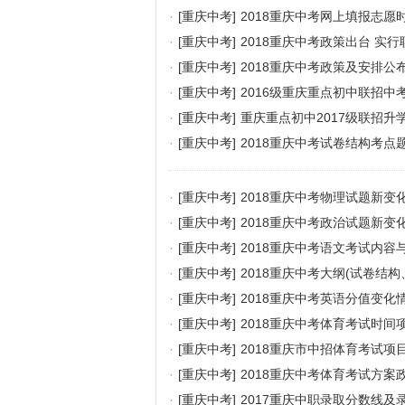
·
[重庆中考]
2018重庆中考网上填报志愿
·
[重庆中考]
2018重庆中考政策出台 实行
·
[重庆中考]
2018重庆中考政策及安排公布
·
[重庆中考]
2016级重庆重点初中联招中
·
[重庆中考]
重庆重点初中2017级联招升
·
[重庆中考]
2018重庆中考试卷结构考点
·
[重庆中考]
2018重庆中考物理试题新变
·
[重庆中考]
2018重庆中考政治试题新变
·
[重庆中考]
2018重庆中考语文考试内容
·
[重庆中考]
2018重庆中考大纲(试卷结
·
[重庆中考]
2018重庆中考英语分值变化
·
[重庆中考]
2018重庆中考体育考试时间
·
[重庆中考]
2018重庆市中招体育考试项
·
[重庆中考]
2018重庆中考体育考试方案
·
[重庆中考]
2017重庆中职录取分数线及