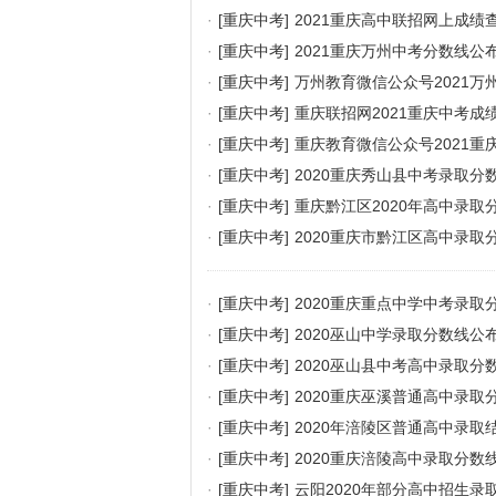
·
[重庆中考]
2021重庆高中联招网上成绩
·
[重庆中考]
2021重庆万州中考分数线公
·
[重庆中考]
万州教育微信公众号2021
·
[重庆中考]
重庆联招网2021重庆中考成
·
[重庆中考]
重庆教育微信公众号2021重
·
[重庆中考]
2020重庆秀山县中考录取分
·
[重庆中考]
重庆黔江区2020年高中录取
·
[重庆中考]
2020重庆市黔江区高中录取
·
[重庆中考]
2020重庆重点中学中考录取
·
[重庆中考]
2020巫山中学录取分数线公
·
[重庆中考]
2020巫山县中考高中录取分
·
[重庆中考]
2020重庆巫溪普通高中录取
·
[重庆中考]
2020年涪陵区普通高中录取
·
[重庆中考]
2020重庆涪陵高中录取分数
·
[重庆中考]
云阳2020年部分高中招生录