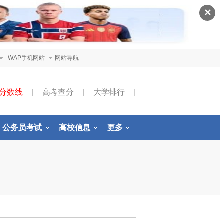
✕
WAP手机网站
网站导航
分数线
|
高考查分
|
大学排行
|
公务员考试
高校信息
更多