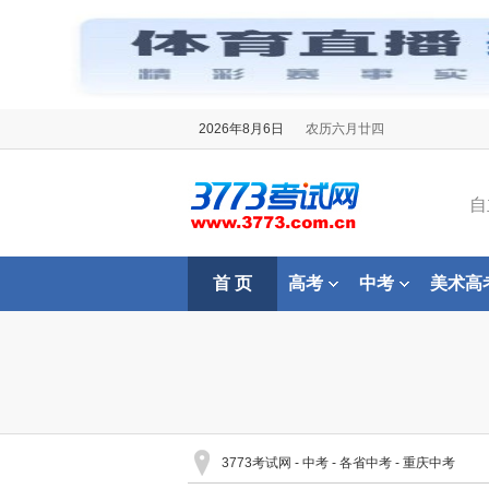
2026年8月6日
农历六月廿四
自
首 页
高考
中考
美术高
3773考试网
-
中考
-
各省中考
-
重庆中考