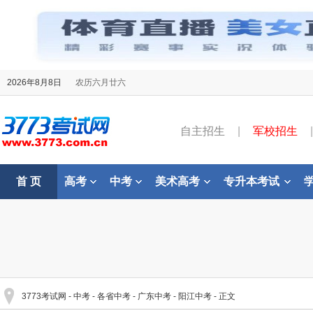
2026年8月8日
农历六月廿六
自主招生
|
军校招生
|
首 页
高考
中考
美术高考
专升本考试
3773考试网
-
中考
-
各省中考
-
广东中考
-
阳江中考
- 正文