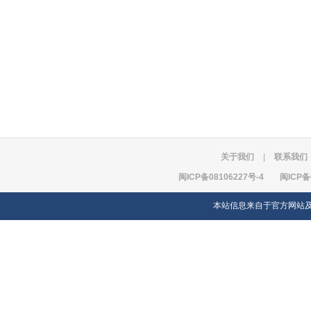
关于我们
|
联系我们
闽ICP备08106227号-4
闽ICP备
本站信息来自于官方网站及