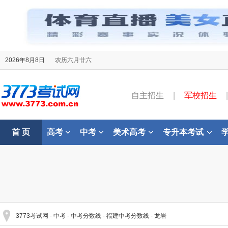
2026年8月8日
农历六月廿六
自主招生
|
军校招生
|
首 页
高考
中考
美术高考
专升本考试
3773考试网
-
中考
-
中考分数线
-
福建中考分数线
-
龙岩