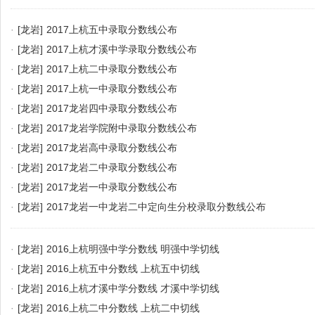
·
[龙岩]
2017上杭五中录取分数线公布
·
[龙岩]
2017上杭才溪中学录取分数线公布
·
[龙岩]
2017上杭二中录取分数线公布
·
[龙岩]
2017上杭一中录取分数线公布
·
[龙岩]
2017龙岩四中录取分数线公布
·
[龙岩]
2017龙岩学院附中录取分数线公布
·
[龙岩]
2017龙岩高中录取分数线公布
·
[龙岩]
2017龙岩二中录取分数线公布
·
[龙岩]
2017龙岩一中录取分数线公布
·
[龙岩]
2017龙岩一中龙岩二中定向生分校录取分数线公布
·
[龙岩]
2016上杭明强中学分数线 明强中学切线
·
[龙岩]
2016上杭五中分数线 上杭五中切线
·
[龙岩]
2016上杭才溪中学分数线 才溪中学切线
·
[龙岩]
2016上杭二中分数线 上杭二中切线