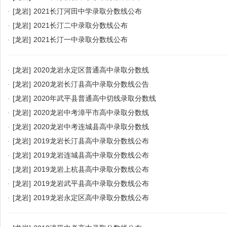
·
[龙岩]
2021长汀河田中学录取分数线公布
·
[龙岩]
2021长汀二中录取分数线公布
·
[龙岩]
2021长汀一中录取分数线公布
·
[龙岩]
2020龙岩永定区普通高中录取分数线
·
[龙岩]
2020龙岩长汀县高中录取分数线公告
·
[龙岩]
2020年武平县普通高中切线录取分数线
·
[龙岩]
2020龙岩中考漳平市高中录取分数线
·
[龙岩]
2020龙岩中考连城县高中录取分数线
·
[龙岩]
2019龙岩长汀县高中录取分数线公布
·
[龙岩]
2019龙岩连城县高中录取分数线公布
·
[龙岩]
2019龙岩上杭县高中录取分数线公布
·
[龙岩]
2019龙岩武平县高中录取分数线公布
·
[龙岩]
2019龙岩永定区高中录取分数线公布