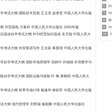
6
2
贸易自学考试大纲 国际技术贸易 王玉清 赵承璧 中国人民大学出版
7
2
8
浙
试大纲 外贸函电 方春祥 中国人民大学出版社 2005年版
9
2
经贸知识选读自学考试大纲 外刊经贸知识选读 史天陆 中国人民大
10
写作自学考试大纲 外贸英语写作 王关富 蒋显璟 中国人民大学出版
场营销学自学考试大纲 国际市场营销学 张静中 许娟娟 外语教学与
输与保险自学考试大纲 国际运输与保险 叶 梅 黄敬阳 中国人民大
行情自学考试大纲 世界市场行情 杨逢华 林桂军 中国人民大学出版
自学考试大纲 现代管理学 刘熙瑞 杨朝聚 中国人民大学出版社