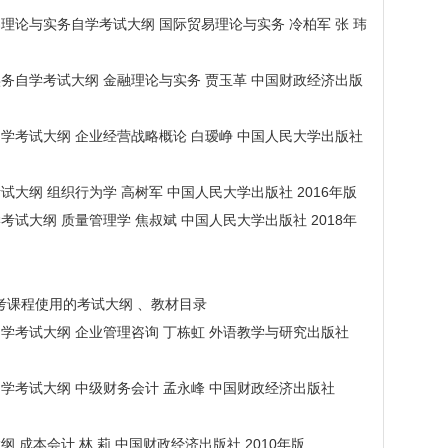
际贸易理论与实务自学考试大纲 国际贸易理论与实务 冷柏军 张 玮
论与实务自学考试大纲 金融理论与实务 贾玉革 中国财政经济出版
战略自学考试大纲 企业经营战略概论 白瑷峥 中国人民大学出版社
学考试大纲 组织行为学 高树军 中国人民大学出版社 2016年版
自学考试大纲 质量管理学 焦叔斌 中国人民大学出版社 2018年
统考课程使用的考试大纲 、教材目录
咨询自学考试大纲 企业管理咨询 丁栋虹 外语教学与研究出版社
会计自学考试大纲 中级财务会计 孟永峰 中国财政经济出版社
试大纲 成本会计 林 莉 中国财政经济出版社 2010年版