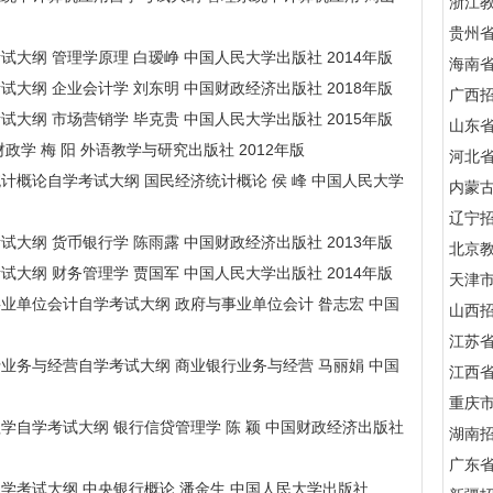
浙江
贵州
学考试大纲 管理学原理 白瑷峥 中国人民大学出版社 2014年版
海南
学考试大纲 企业会计学 刘东明 中国财政经济出版社 2018年版
广西
学考试大纲 市场营销学 毕克贵 中国人民大学出版社 2015年版
山东
 财政学 梅 阳 外语教学与研究出版社 2012年版
河北
经济统计概论自学考试大纲 国民经济统计概论 侯 峰 中国人民大学
内蒙
辽宁
学考试大纲 货币银行学 陈雨露 中国财政经济出版社 2013年版
北京
学考试大纲 财务管理学 贾国军 中国人民大学出版社 2014年版
天津
府与事业单位会计自学考试大纲 政府与事业单位会计 昝志宏 中国
山西
江苏
业银行业务与经营自学考试大纲 商业银行业务与经营 马丽娟 中国
江西
重庆
贷管理学自学考试大纲 银行信贷管理学 陈 颖 中国财政经济出版社
湖南
广东
概论自学考试大纲 中央银行概论 潘金生 中国人民大学出版社