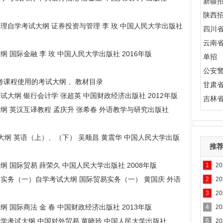
新疆
陕西
资与管理自学考试大纲 证券投资与管理 李 玫 中国人民大学出版社
四川
云南
试大纲 国际金融 李 玫 中国人民大学出版社 2016年版
单招
公安
统考课程使用的考试大纲 、教材目录
甘肃
学考试大纲 银行会计学 张超英 中国财政经济出版社 2012年版
吉林
考试大纲 英汉互译教程 孟庆升 张希春 外语教学与研究出版社
学考试大纲 英语（上）、（下） 吴顺昌 黄震华 中国人民大学出版
推
试大纲 国际贸易 薛荣久 中国人民大学出版社 2008年版
1
2
际贸易实务（一）自学考试大纲 国际贸易实务（一） 黄国庆 外语
2
2
3
2
试大纲 国际商法 金 春 中国财政经济出版社 2013年版
4
2
贸易自学考试大纲 中国对外贸易 黄晓玲 中国人民大学出版社
5
2