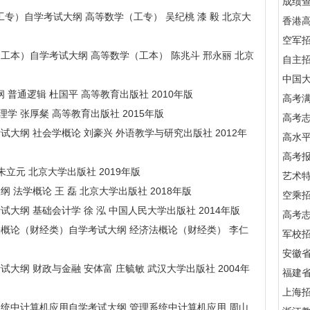
成绩
学（工专）自学考试大纲 高等数学（工专） 吴纪桃 漆 毅 北京大
香港
空军
数学（工本）自学考试大纲 高等数学（工本） 陈兆斗 邢永丽 北京
自主
中国
大纲 普通逻辑 杜国平 高等教育出版社 2010年版
高考满
心理学 张厚粲 高等教育出版社 2015年版
高考
学考试大纲 社会学概论 刘豪兴 外语教学与研究出版社 2012年
高水
高考
学 朱立元 北京大学出版社 2019年版
艺术
大纲 法学概论 王 磊 北京大学出版社 2018年版
空乘
学考试大纲 基础会计学 徐 泓 中国人民大学出版社 2014年版
高考
 经济法概论（财经类）自学考试大纲 经济法概论（财经类） 李仁
军校招
安徽
学考试大纲 财政与金融 安体富 庄毓敏 武汉大学出版社 2004年
福建
上海
 管理系统中计算机应用自学考试大纲 管理系统中计算机应用 周山