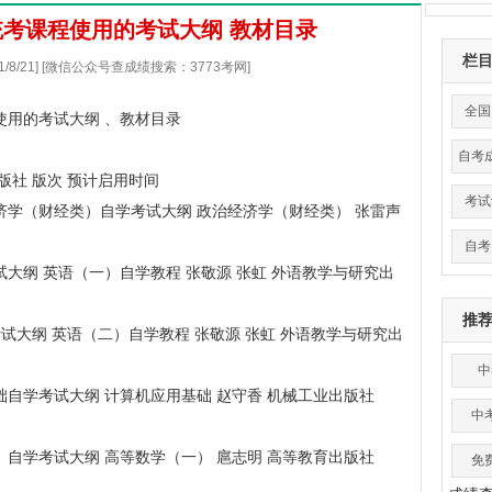
统考课程使用的考试大纲 教材目录
栏
21/8/21] [微信公众号查成绩搜索：3773考网]
全国
程使用的考试大纲
、教材目录
自考
出版社 版次 预计启用时间
考试
政治经济学（财经类）自学考试大纲 政治经济学（财经类） 张雷声
自考
学考试大纲 英语（一）自学教程 张敬源 张虹 外语教学与研究出
推
自学考试大纲 英语（二）自学教程 张敬源 张虹 外语教学与研究出
中
用基础自学考试大纲 计算机应用基础 赵守香 机械工业出版社
中
（一）自学考试大纲 高等数学（一） 扈志明 高等教育出版社
免