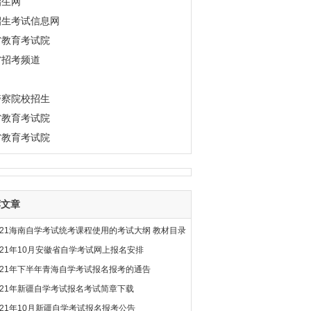
招生网
招生考试信息网
省教育考试院
省招考频道
警察院校招生
省教育考试院
省教育考试院
荐文章
021海南自学考试统考课程使用的考试大纲 教材目录
021年10月安徽省自学考试网上报名安排
021年下半年青海自学考试报名报考的通告
021年新疆自学考试报名考试简章下载
021年10月新疆自学考试报名报考公告