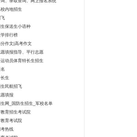
查询、录取查询、网上报名系统
高校内地招生
招飞
招生保送生小语种
大学排行榜
分作文|高考作文
志愿填报指导、平行志愿
平运动员体育特长生招生
报名
特长生
招生民航招飞
志愿填报
生网_国防生招生_军校名单
省教育招生考试院
省教育考试院
招考热线