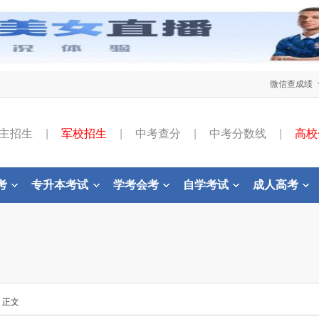
微信查成绩
主招生
|
军校招生
|
中考查分
|
中考分数线
|
高校
考
专升本考试
学考会考
自学考试
成人高考
- 正文