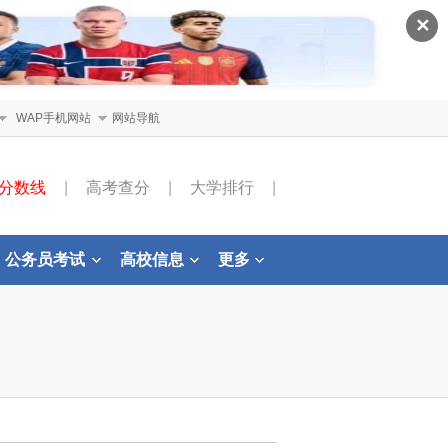
✕
WAP手机网站
网站导航
分数线
|
高考查分
|
大学排行
|
公务员考试
高校信息
更多