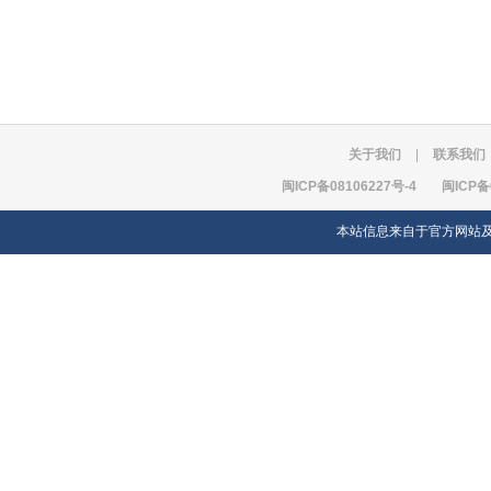
关于我们
|
联系我们
闽ICP备08106227号-4
闽ICP备
本站信息来自于官方网站及