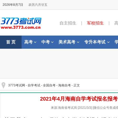
2026年8月7日
农历六月廿五
自主招生
|
军校招生
|
首 页
高考
中考
美术高考
专升本考试
3773考试网
-
自学考试
-
全国自考
-
海南自考
- 正文
2021年4月海南自学考试报名报
来源:海南省考试局 [2021/3/3] [微信公众号查成