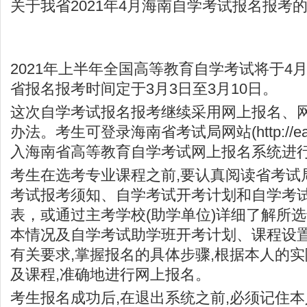
关于我省2021年4月海南自学考试报名报考
2021年上半年全国高等教育自学考试将于4月
省报名报考时间定于3月3日至3月10日。
这次自学考试报名报考继续采用网上报名、
办法。考生可登录
海南省考试局
网站(
http://
入海南省高等教育自学考试网上报名系统进
考生在选考专业课程之前,要认真阅读省考试
考试报考须知、自学考试开考计划和自学考
表，或通过主考学校(助学单位)详细了解所
本情况及自学考试助学班开考计划、课程设
有关要求,掌握报名的具体步骤,根据本人的
及课程,准确地进行网上报名。
考生报名成功后,在退出系统之前,必须记住