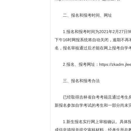
二、报名和报考时间、网址
1.报名和报考时间为2021年2月27日
下午16时网报系统将自动关闭，逾期不再
名，报名审核通过后才能在网上报考自学
2.报名、报考网址：https://zkadm.jleea.
三、报名和报考办法
已经取得吉林省自考考籍且通过考生身
新报名参加自学考试的考生和一部分尚未
1.新生报名实行网上审核确认。具体报
成信息填报并提交审核材料，经考生所在