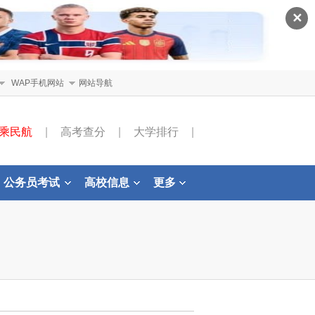
✕
WAP手机网站
网站导航
乘民航
|
高考查分
|
大学排行
|
公务员考试
高校信息
更多