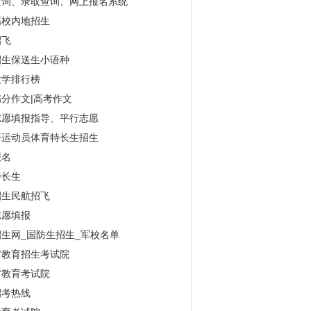
查询、录取查询、网上报名系统
高校内地招生
招飞
招生保送生小语种
大学排行榜
分作文|高考作文
志愿填报指导、平行志愿
平运动员体育特长生招生
报名
特长生
招生民航招飞
志愿填报
生网_国防生招生_军校名单
省教育招生考试院
省教育考试院
招考热线