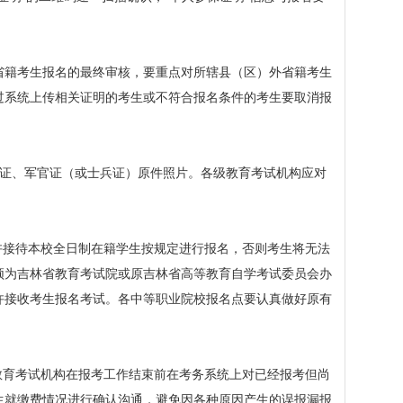
籍考生报名的最终审核，要重点对所辖县（区）外省籍考生
过系统上传相关证明的考生或不符合报名条件的考生要取消报
证、军官证（或士兵证）原件照片。各级教育考试机构应对
接待本校全日制在籍学生按规定进行报名，否则考生将无法
须为
吉林省教育考试院
或原吉林省高等教育自学考试委员会办
许接收考生报名考试。各中等职业院校报名点要认真做好原有
育考试机构在报考工作结束前在考务系统上对已经报考但尚
生就缴费情况进行确认沟通，避免因各种原因产生的误报漏报