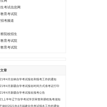
招生网
招生考试信息网
省教育考试院
省招考频道
警察院校招生
省教育考试院
省教育考试院
荐文章
021年4月吉林自学考试报名和报考工作的通知
021年4月新疆自学考试报名时间方式准考证打印
021年4月新疆自学考试报名报考公告
021上半年辽宁自学考试学历审查和课程免考须知
于做好2021年4月福建自学考试报名工作的通知