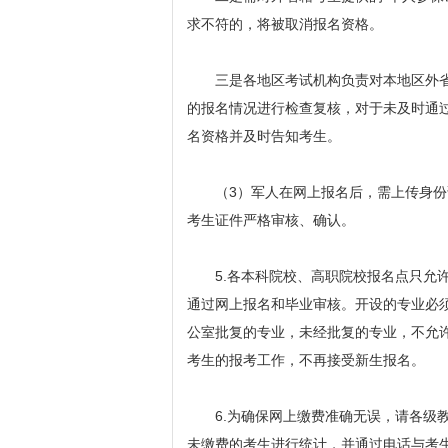
求不符的，将被取消报名资格。
三是各地区考试机构负责对本地区外省
的报名情况进行检查复核，对于未及时通
名资格并及时告知考生。
（3）军人在网上报名后，需上传身份
考生证件严格审核、确认。
5.各本科院校、高职院校报名点只允许
通过网上报名和毕业审核。开设的专业必
公室批复的专业，未经批复的专业，不允
考生的报考工作，不再接受新生报名。
6.为确保网上缴费准确无误，请各级教
未缴费的考生进行统计，并通过电话与考