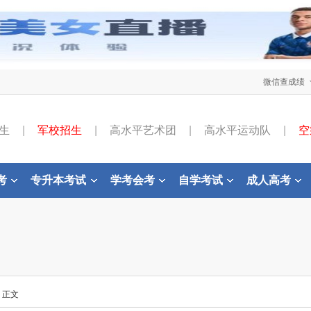
微信查成绩
生
|
军校招生
|
高水平艺术团
|
高水平运动队
|
空
考
专升本考试
学考会考
自学考试
成人高考
- 正文