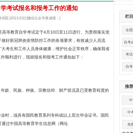
林自学考试报名和报考工作的通知
栏
院 [2021/2/2] [微信公众号查成绩：]
全国
4月高等教育自学考试定于4月10日至11日进行。为贯彻落实党
于做好新冠肺炎疫情防控工作的各项要求，有效减少人员流
自考
广大考生和工作人员身体健康，维护社会正常秩序，确保我省
考试
考工作顺利进行，现就报名和报考工作通知如下：
自考
推
年龄、民族、种族、宗教信仰、财产状况及已受教育程度的
中
中
业时，须具有国民教育系列专科或以上层次毕业证书。国民
可通过中国高等教育学生信息网（网址
免