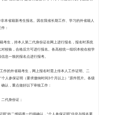
非本省籍新考生报名。因在我省长期工作、学习的外省籍人
证件：
籍考生，持本人第二代身份证在网上进行报名，报名时系统
比对校验，合格后方可进行报名。各高校统一组织本校在校学
籍信息一致的报名点进行报考。
工作的外省籍考生，网上报名时需上传本人工作证明、二
的“个人参保证明（要求缴纳时间3个月以上）”原件照片。各级
、确认，重点做好以下审核工作：
二代身份证；
明”的二维码逐一扫描确认，“个人参保证明”信息与报名要