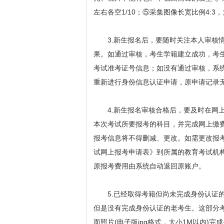
左右各空1/10；⑤采集图像长宽比例4:3，大
3.新生报名后，要随时关注本人审核情
果。如通过审核，考生学籍建立成功，考生
考试准考证号信息；如没有通过审核，系统
重新进行身份信息认证申请，原申请记录
4.新生报名审核合格后，要及时在网上
本次考试所要报考的科目，并完成网上缴
报考信息将不得删减、更改。如需更改报
试网上报考申请表》到所属的教育考试机
原报考费用由系统自动退回原账户。
5.已经取得考籍但尚未完成身份认证的
但是没有完成身份认证的老考生。这部分
面照片(电子版jpg格式，大小1M以内)