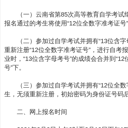
（一）云南省第85次高等教育自学考试
报名通过的考生将使用“12位全数字准考证号
（二）参加过自学考试并拥有“13位含字
重新注册“12位全数字准考证号”，进行自考
业时，“13位含字母考号”的成绩会合并到“1
号”下。
（三）参加过自学考试并拥有“12位全数
生，无须重新注册，初始密码为身份证号码后
二、网上报名时间