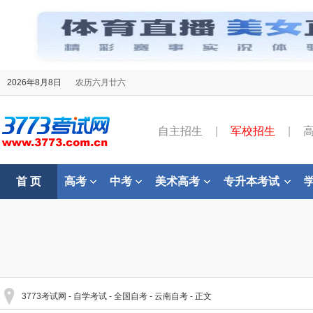
2026年8月8日
农历六月廿六
自主招生
|
军校招生
|
首 页
高考
中考
美术高考
专升本考试
3773考试网
-
自学考试
-
全国自考
-
云南自考
- 正文