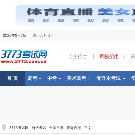
2026年8月7日
农历六月廿五
自主招生
|
军校招生
|
首 页
高考
中考
美术高考
专升本考试
3773考试网
-
自学考试
-
全国自考
-
青海自考
- 正文