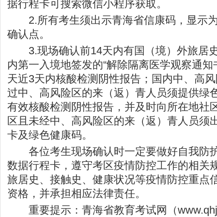
据行程卡可搜索微信小程序获取。
2.所有考生须出示青海省信康码，显示为
确认点。
3.现场确认前14天内有国（境）外旅居
内第一入境地签发的“解除隔离医学观察通知
天近3天内核酸检测阴性报告；国内中、高
过中、高风险区的来（返）青人员须提供绿色
有效核酸检测阴性报告，并及时向所在地社
区且未经中、高风险区的来（返）青人员须
卡及绿色健康码。
各位考生现场确认时一定要做好自我防护
数据行程卡，遵守考区疫情防控工作的相关
旅居史、接触史、健康状况等疫情防控重点
资格，并承担相应法律责任。
重要提示：青海省教育考试网（
www.qhj