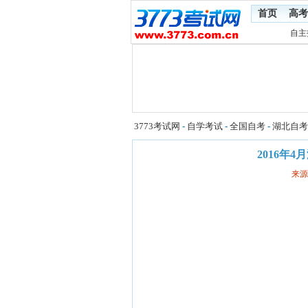
首页
高考
自主
3773考试网
-
自学考试
-
全国自考
-
湖北自考
2016年
来源