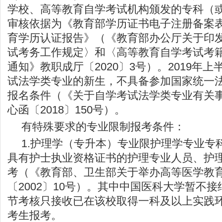
学校、高等教育自学考试机构颁发的专科（
审核依据为《教育部学历证书电子注册备案
育学历认证报告》（《教育部办公厅关于印
试考务工作规定〉和〈高等教育自学考试考
通知》教职成厅〔2020〕3号）。2019年
试法学类专业的新生，不具备参加国家统一
报名条件（《关于自学考试法学类专业有关
心函〔2018〕150号）。
有特殊要求的专业限制报考条件：
1.护理学（专升本）专业限护理学专业专
具有护士执业资格证书的护理专业人员、护
考（《教育部、卫生部关于举办高等医学教
〔2002〕10号）。其中中国医科大学暂不
节考核只接收已在该校取得一科及以上实践
考生报考。