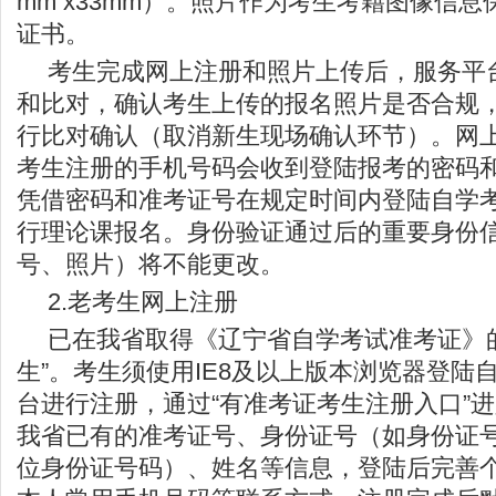
mm x33mm）。照片作为考生考籍图像信
证书。
考生完成网上注册和照片上传后，服务平
和比对，确认考生上传的报名照片是否合规
行比对确认（取消新生现场确认环节）。网
考生注册的手机号码会收到登陆报考的密码
凭借密码和准考证号在规定时间内登陆自学
行理论课报名。身份验证通过后的重要身份
号、照片）将不能更改。
2.老考生网上注册
已在我省取得《辽宁省自学考试准考证》
生”。考生须使用IE8及以上版本浏览器登陆
台进行注册，通过“有准考证考生注册入口”
我省已有的准考证号、身份证号（如身份证号
位身份证号码）、姓名等信息，登陆后完善