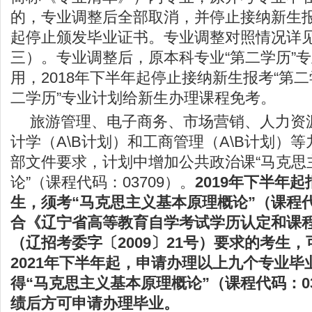
的，专业调整后全部取消，并停止接纳新生报
起停止颁发毕业证书。专业调整对照情况详
三）。专业调整后，原本科专业“第二学历”
用，2018年下半年起停止接纳新生报考“第二
二学历”专业计划给新生办理课程免考。
旅游管理、电子商务、市场营销、人力资
计学（A\B计划）和工商管理（A\B计划）
部文件要求，计划中增加公共政治课“马克思
论”（课程代码：03709）。
2019年下半年
生，须考“马克思主义基本原理概论”（课程代码
合《辽宁省高等教育自学考试学历认定和课
（辽招考委字〔2009〕21号）要求的考生
2021年下半年起，申请办理以上九个专业毕
得“马克思主义基本原理概论”（课程代码：03
绩后方可申请办理毕业。