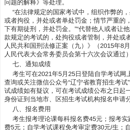
问题的解释》等处理。
“在法律规定的国家考试中，组织作弊的
或者拘役，并处或者单处罚金；情节严重的
下有期徒刑，并处罚金。”“代替他人或者让
款规定的考试的，处拘役或者管制，并处或者
人民共和国刑法修正案（九）》（2015年8
人民代表大会常务委员会第十六次会议通过
七、通知成绩
考生可在2021年5月25日登陆自学考试
查询或关注微信公众号“辽宁省教育招生考试
试成绩如有疑议，可在考试成绩公布之日起
身份证到当地市、区招生考试机构报名申请
八、报名费用
考生报考理论课每科报名费45元；报考实
费5元；自学考试课程免考审定费30元/生；