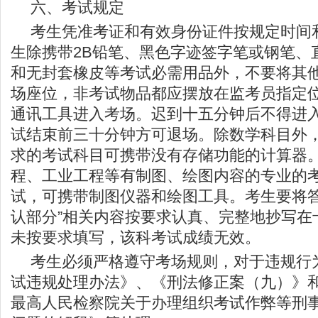
六、考试规定
考生凭准考证和有效身份证件按规定时间
生除携带2B铅笔、黑色字迹签字笔或钢笔、
和无封套橡皮等考试必需用品外，不要将其
场座位，非考试物品都应摆放在监考员指定
通讯工具进入考场。迟到十五分钟后不得进
试结束前三十分钟方可退场。除数学科目外
求的考试科目可携带没有存储功能的计算器
程、工业工程等有制图、绘图内容的专业的
试，可携带制图仪器和绘图工具。考生要将答
认部分”相关内容按要求认真、完整地抄写在
未按要求填写，该科考试成绩无效。
考生必须严格遵守考场规则，对于违规行
试违规处理办法》、《刑法修正案（九）》
最高人民检察院关于办理组织考试作弊等刑