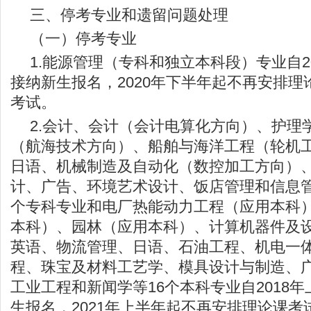
三、停考专业和遗留问题处理
（一）停考专业
1.能源管理（专科和独立本科段）专业自2
接纳新生报名，2020年下半年起不再安排
考试。
2.会计、会计（会计电算化方向）、护理
（航海技术方向）、船舶与海洋工程（轮机
日语、机械制造及自动化（数控加工方向）
计、广告、环境艺术设计、饭店管理和信息管
个专科专业和电厂热能动力工程（应用本科
本科）、园林（应用本科）、计算机器件及
英语、物流管理、日语、石油工程、机电一
程、珠宝及材料工艺学、模具设计与制造、
工业工程和新闻学等16个本科专业自2018
生报名，2021年上半年起不再安排理论课