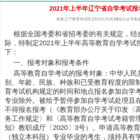
2021年上半年辽宁省自学考试报
来源:辽宁教育考试院 [2020/12/14] [微信公众号查
根据全国考委和省招考委的有关规定，结
际，特制定2021年上半年高等教育自学考
下：
一、报考对象和报考条件
高等教育自学考试的报考对象：中华人民
别、年龄、民族、种族和已受教育程度的限
育考试机构规定的时间和地点报名参加自学
专业除外。被给予暂停参加自学考试处理且
不得报名报考（《教育部办公厅关于印发〈
务工作规定〉和〈高等教育自学考试考籍管
知》教职成厅〔2020〕3号）。申请高等教
（独立本科段）专业毕业的考生，须持具有