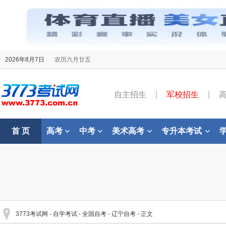
2026年8月7日
农历六月廿五
自主招生
|
军校招生
|
首 页
高考
中考
美术高考
专升本考试
3773考试网
-
自学考试
-
全国自考
-
辽宁自考
- 正文