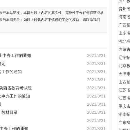
浙江
贵州
未经本站证实，本网对以上内容的真实性、完整性不作任何保证或承
海南
果与本网无关；如以上转载内容不慎侵犯了您的权益，请联系我们
广西
山东
河北
内蒙
网上申办工作的通知
2021/8/31
辽宁
确定
2021/8/31
北京
名工作的通知
2021/8/31
天津
2021/8/31
山西
 陕西省教育考试院
2021/8/31
江苏
上申办工作的通知
2021/8/31
江西
录
2021/8/31
重庆
、教材目录
2021/8/31
湖南
2021/8/31
广东
上申办工作的通知
2021/8/31