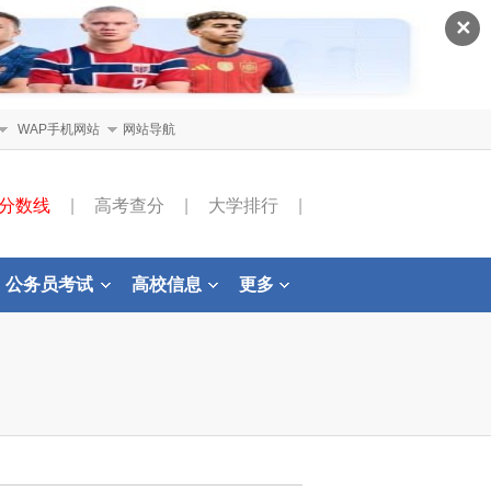
✕
WAP手机网站
网站导航
分数线
|
高考查分
|
大学排行
|
公务员考试
高校信息
更多