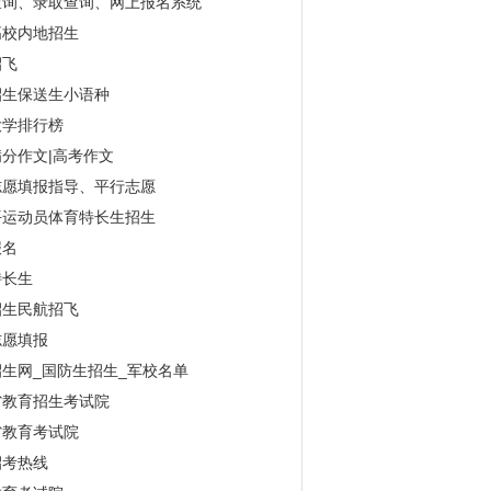
查询、录取查询、网上报名系统
高校内地招生
招飞
招生保送生小语种
大学排行榜
分作文|高考作文
志愿填报指导、平行志愿
平运动员体育特长生招生
报名
特长生
招生民航招飞
志愿填报
生网_国防生招生_军校名单
省教育招生考试院
省教育考试院
招考热线