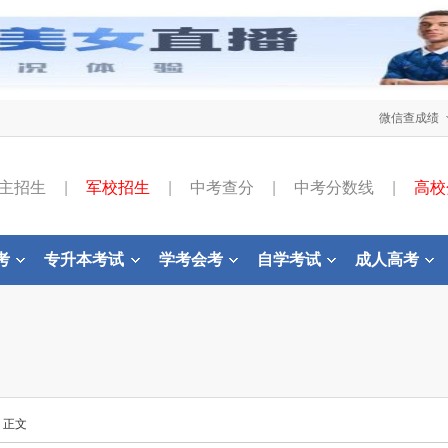
微信查成绩
主招生
|
军校招生
|
中考查分
|
中考分数线
|
高校
考
专升本考试
学考会考
自学考试
成人高考
- 正文