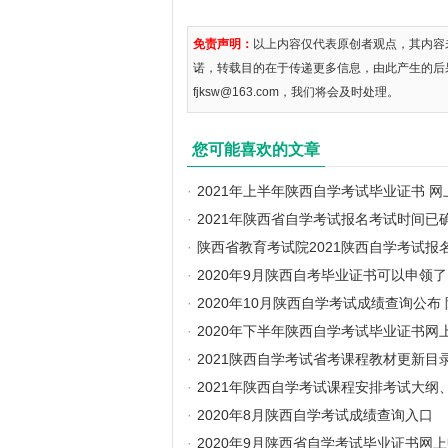
免责声明：
以上内容仅代表原创者观点，其内容
诺，转载目的在于传递更多信息，由此产生的后
fjksw@163.com，我们将会及时处理。
您可能喜欢的文章
·
2021年上半年陕西自学考试毕业证书 
·
2021年陕西省自学考试报名考试时间已
·
陕西省教育考试院2021陕西自学考试报
·
2020年9月陕西自考毕业证书可以申领了
·
2020年10月陕西自学考试成绩查询公布
·
2020年下半年陕西自学考试毕业证书网
·
2021陕西自学考试省考课程教材更新目
·
2021年陕西自学考试课程安排考试大纲
·
2020年8月陕西自学考试成绩查询入口
·
2020年9月陕西省自学考试毕业证书网