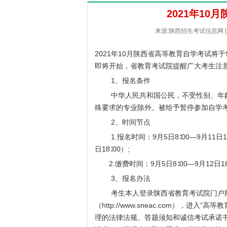
2021年1
来源:陕西招生考试信息网 [2
2021年10月陕西省高等教育自学考试将于
即将开始，省教育考试院提醒广大考生注
1、报名条件
中华人民共和国公民，不受性别、年龄
殊要求的专业除外。被给予暂停参加自学
2、时间节点
1.报名时间：9月5日8∶00—9月11日1
日18∶00）;
2.缴费时间：9月5日8∶00—9月12日18
3、报名办法
考生本人登录陕西省教育考试院门户
（
http://www.sneac.com
），进入“高等教
理的法律法规、答题须知和诚信考试承诺书