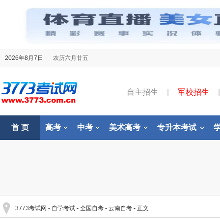
2026年8月7日
农历六月廿五
自主招生
|
军校招生
|
首 页
高考
中考
美术高考
专升本考试
3773考试网
-
自学考试
-
全国自考
-
云南自考
- 正文