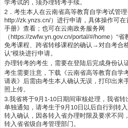
学考试的，须办理转考手续。
2．考生本人在云南省高等教育自学考试管理
http://zk.ynzs.cn/
）进行申请，具体操作可在
手册》查看；也可在云南政务服务网
（
https://zwfw.yn.gov.cn/portal/#/home
）“省
免考课程、跨省转移课程的确认→对自考合
认”模块进行申请。
办理转考的考生，需要在登陆后完成身份认
考生需要注意，下载《云南省高等教育自学
请表》后需由考生本人确认无误，打印出来
照上传。
3.我省将于9月1-10日期间审核处理，我省
单独通知，请考生于9月10日以后自行到转
转入确认，因各转入省办理时限及要求不同
转入省省级自考管理部门。