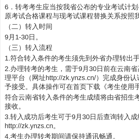
6．转考考生应当按我省公布的专业考试计
原考试合格课程与现考试课程替换关系按照
（二）转入时间
9月1-30日。
（三）转入流程
1.符合转入条件的考生须先到外省办理转出
2.办理转考的考生，需于9月30日前在云南
理平台（网址
http://zk.ynzs.cn/
）完成身份认
予接受。具体操作可在首页下载《考生使用
符合云南省转入条件的考生成绩将由省招生考试
接收。
3.转入成功后考生可于9月30日后查询转入
http://zk.ynzs.cn
。
4.考生办理转考期间请保持通讯畅通。