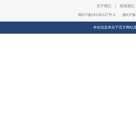
关于我们
|
联系我们
闽ICP备08106227号-4
闽ICP备
本站信息来自于官方网站及