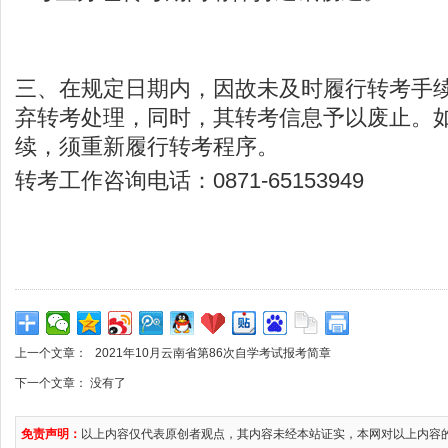
三、在规定日期内，因故未及时履行转考手
弃转考处理，同时，其转考信息予以废止。
续，须重新履行转考程序。
转考工作咨询电话：0871-65153949
上一个文章：
2021年10月云南省第86次自学考试报考简章
下一个文章： 没有了
免责声明：
以上内容仅代表原创者观点，其内容未经本站证实，本网对以上内容