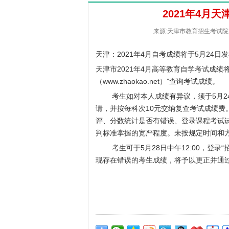
2021年4月
来源:天津市教育招生考试院 [2
天津：2021年4月自考成绩将于5月24日
天津市2021年4月高等教育自学考试成绩将
（
www.zhaokao.net
）”查询考试成绩。
考生如对本人成绩有异议，须于5月24日中
请，并按每科次10元交纳复查考试成绩费
评、分数统计是否有错误、登录课程考试
判标准掌握的宽严程度。未按规定时间和
考生可于5月28日中午12:00，登录“
现存在错误的考生成绩，将予以更正并通