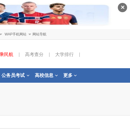
✕
WAP手机网站
网站导航
乘民航
|
高考查分
|
大学排行
|
公务员考试
高校信息
更多