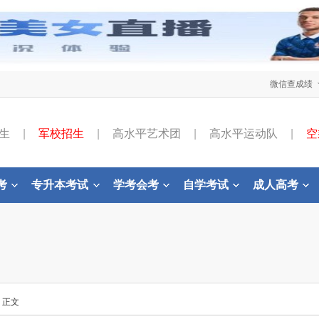
微信查成绩
生
|
军校招生
|
高水平艺术团
|
高水平运动队
|
空
考
专升本考试
学考会考
自学考试
成人高考
- 正文