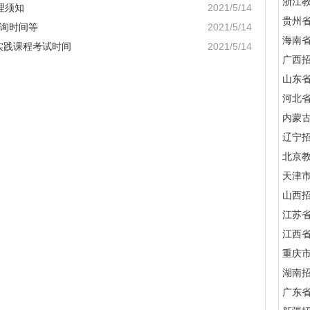
浙江
理须知
2021/5/14
贵州
查询时间等
2021/5/14
海南
实践课程考试时间
2021/5/14
广西
山东
河北
内蒙
辽宁
北京
天津
山西
江苏
江西
重庆
湖南
广东