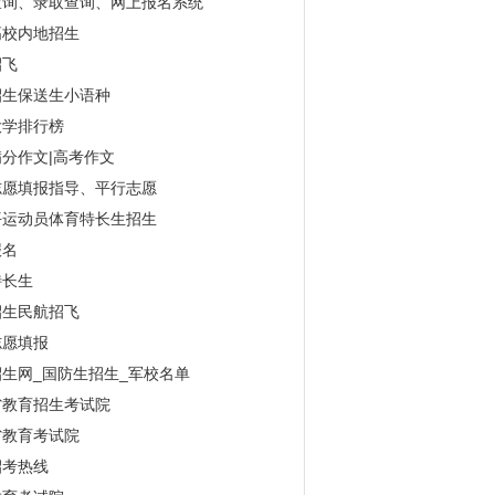
查询、录取查询、网上报名系统
高校内地招生
招飞
招生保送生小语种
大学排行榜
分作文|高考作文
志愿填报指导、平行志愿
平运动员体育特长生招生
报名
特长生
招生民航招飞
志愿填报
生网_国防生招生_军校名单
省教育招生考试院
省教育考试院
招考热线