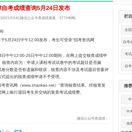
天津自考成绩查询5月24日发布
栏
021/5/14] [微信公众号查成绩搜索：3773考网]
全国
发布
于5月24日中午12:00发布，考生可登录“
招考资讯网
自考
考试
午12:00-25日中午12:00期间，在网上提交核查成绩申
。核查内容为：申请人课程考试试卷中的考试题目是否漏
自考
试卷分数是否有遗漏和错误，核查内容不涉及考试题目答案评
方式提出的核查成绩申请不予受理。
招考资讯网（
www.zhaokao.net
）”查询核查结果。经核查发
推
过网上银行退回考生所交纳的复查考试成绩费。
中
中
微信公众号查成绩：
免