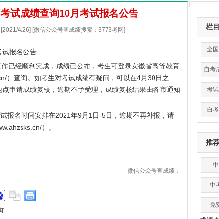
自考考试成绩查询10月考试报名公告
栏
021/4/26] [微信公众号查成绩搜索：3773考网]
全国
月考试报名公告
卷工作已经顺利完成，成绩已公布，考生可登录安徽省高等教育
自考
cn/
）查询。如考生对考试成绩有疑问，可以在4月30日之
地点申请成绩复核，逾期不予受理，成绩复核结果由各市通知
考试
自考
报名时间安排在2021年9月1日-5日，逾期不再补报，请
www.ahzsks.cn/
）。
推
中
微信公众号查成绩：
中
免
知