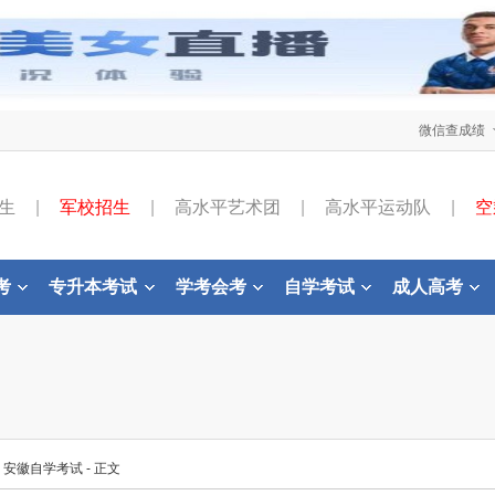
微信查成绩
生
|
军校招生
|
高水平艺术团
|
高水平运动队
|
空
考
专升本考试
学考会考
自学考试
成人高考
-
安徽自学考试
- 正文