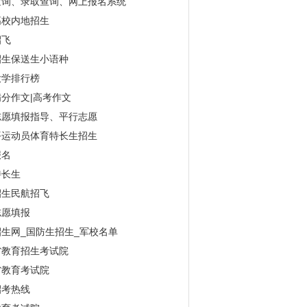
查询、录取查询、网上报名系统
高校内地招生
招飞
招生保送生小语种
大学排行榜
分作文|高考作文
志愿填报指导、平行志愿
平运动员体育特长生招生
报名
特长生
招生民航招飞
志愿填报
生网_国防生招生_军校名单
省教育招生考试院
省教育考试院
招考热线