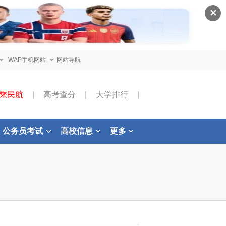
✕
WAP手机网站
网站导航
乘民航
|
高考查分
|
大学排行
|
公务员考试
高校信息
更多