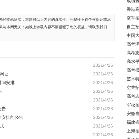
成绩
香港
空军
未经本站证实，本网对以上内容的真实性、完整性不作任何保证或承
自主
果与本网无关；如以上转载内容不慎侵犯了您的权益，请联系我们
中国
高考满
高考
高水
2021/4/26
高考
名网址
2021/4/26
艺术
时间安排
2021/4/26
空乘
告
2021/4/26
高考
2021/4/26
军校招
公告
2021/4/26
安徽
作安排的公告
2021/4/26
福建
方式
2021/4/26
上海
2021/4/26