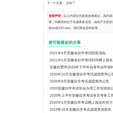
下一个文章： 没有了
免责声明：
以上内容仅代表原创者观点，其内容
诺，转载目的在于传递更多信息，由此产生的后
fjksw@163.com，我们将会及时处理。
您可能喜欢的文章
·
2021年4月安徽省自学考试防疫须知
·
2021年4月安徽省自学考试时间网上报
·
安徽合肥市2020年下半年自考毕业申请
·
2020年10月安徽省自学考试成绩查询公
·
2020年8月安徽自学考试成绩查询公告
·
2020安徽自学考试毕业办理工作安排的
·
2020年上半年安徽自学考试有关考务工
·
2020年4月安徽自学考试网上报名时间
·
2019年10月安徽自学考试成绩查询发布