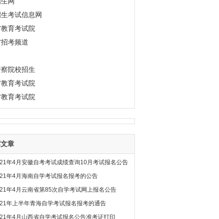
招生网
招生考试信息网
省教育考试院
省招考频道
警察院校招生
省教育考试院
省教育考试院
荐文章
021年4月安徽自考考试成绩查询10月考试报名公告
021年4月海南自学考试报名报考的公告
021年4月云南省第85次自学考试网上报名公告
021年上半年青海自学考试报名报考的通告
021年4月山西省自学考试报名公告准考证打印