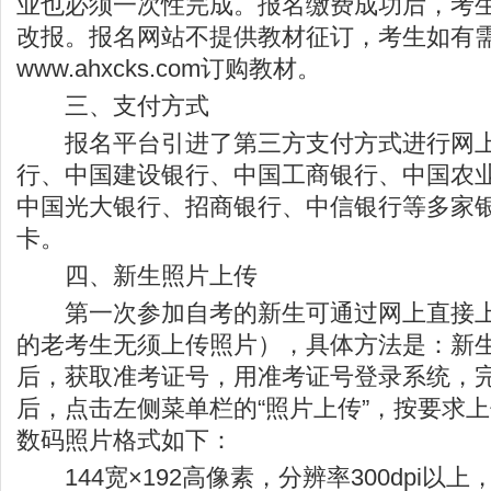
业也必须一次性完成。报名缴费成功后，考
改报。报名网站不提供教材征订，考生如有
www.ahxcks.com
订购教材。
三、支付方式
报名平台引进了第三方支付方式进行网上
行、中国建设银行、中国工商银行、中国农
中国光大银行、招商银行、中信银行等多家
卡。
四、新生照片上传
第一次参加自考的新生可通过网上直接上
的老考生无须上传照片），具体方法是：新
后，获取准考证号，用准考证号登录系统，
后，点击左侧菜单栏的“照片上传”，按要求
数码照片格式如下：
144宽×192高像素，分辨率300dpi以上