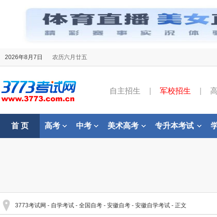
2026年8月7日
农历六月廿五
自主招生
|
军校招生
|
首 页
高考
中考
美术高考
专升本考试
3773考试网
-
自学考试
-
全国自考
-
安徽自考
-
安徽自学考试
- 正文