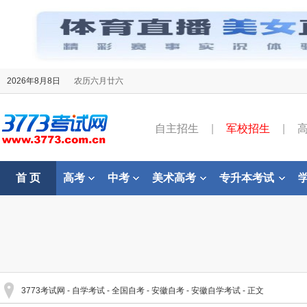
2026年8月8日
农历六月廿六
自主招生
|
军校招生
|
首 页
高考
中考
美术高考
专升本考试
3773考试网
-
自学考试
-
全国自考
-
安徽自考
-
安徽自学考试
- 正文