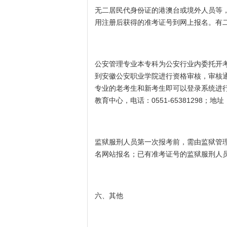
无二居民代身份证的港澳台或境外人员等
用注册后获得的准考证号到网上报名。有
公安管理专业本专科为公安行业内委托开
到安徽公安职业学院进行资格审核，审核
专业的老考生和新考生即可以登录系统进
教育中心，电话：0551-65381298；
监狱服刑人员第一次报考前，需由监狱管
名网站报名；已有准考证号的监狱服刑人
六、其他