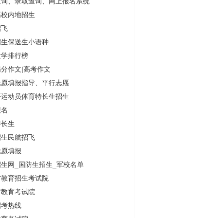
查询、录取查询、网上报名系统
高校内地招生
招飞
招生保送生小语种
大学排行榜
分作文|高考作文
志愿填报指导、平行志愿
平运动员体育特长生招生
报名
特长生
招生民航招飞
志愿填报
生网_国防生招生_军校名单
省教育招生考试院
省教育考试院
招考热线