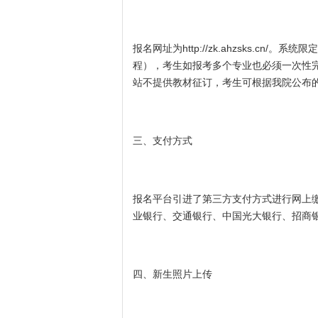
报名网址为
http://zk.ahzsks.cn/
。系统限定
程），考生如报考多个专业也必须一次性
站不提供教材征订，考生可根据我院公布
三、支付方式
报名平台引进了第三方支付方式进行网上
业银行、交通银行、中国光大银行、招商
四、新生照片上传