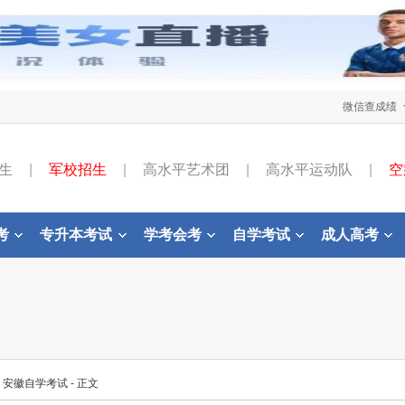
微信查成绩
生
|
军校招生
|
高水平艺术团
|
高水平运动队
|
空
考
专升本考试
学考会考
自学考试
成人高考
-
安徽自学考试
- 正文