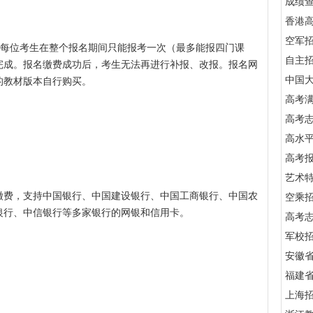
成绩
香港
空军
每位考生在整个报名期间只能报考一次（最多能报四门课
自主
完成。报名缴费成功后，考生无法再进行补报、改报。报名网
中国
的教材版本自行购买。
高考满
高考
高水
高考
艺术
缴费，支持中国银行、中国建设银行、中国工商银行、中国农
空乘
银行、中信银行等多家银行的网银和信用卡。
高考
军校招
安徽
福建
上海