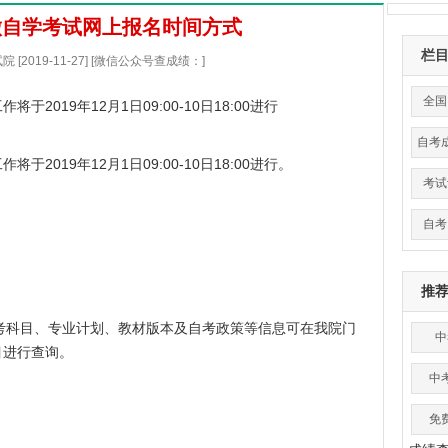
安徽自学考试网上报名时间方式
栏
[2019-11-27] [微信公众号查成绩：]
全国
2019年12月1日09:00-10日18:00进行
自考
2019年12月1日09:00-10日18:00进行。
考试
自考
推
日。开考科目、专业计划、教材版本及自考政策等信息可在我院门
中
目进行查询。
中
免