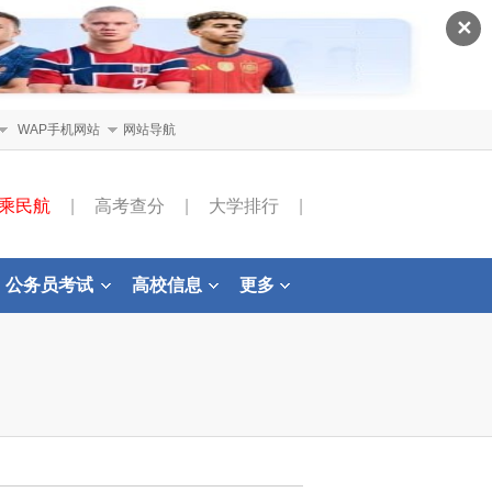
✕
WAP手机网站
网站导航
乘民航
|
高考查分
|
大学排行
|
公务员考试
高校信息
更多