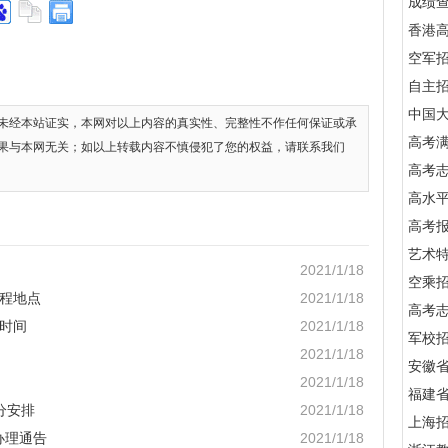
成绩
香港
空军
自主
中国
未经本站证实，本网对以上内容的真实性、完整性不作任何保证或承
高考满
果与本网无关；如以上转载内容不慎侵犯了您的权益，请联系我们
高考
高水
高考
艺术
2021/1/18
空乘
课程地点
2021/1/18
高考
程时间
2021/1/18
军校招
2021/1/18
安徽
2021/1/18
福建
分安排
2021/1/18
上海
办理通告
2021/1/18