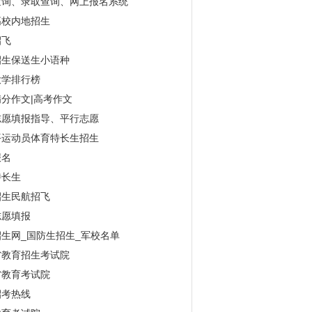
查询、录取查询、网上报名系统
高校内地招生
招飞
招生保送生小语种
大学排行榜
分作文|高考作文
志愿填报指导、平行志愿
平运动员体育特长生招生
报名
特长生
招生民航招飞
志愿填报
生网_国防生招生_军校名单
省教育招生考试院
省教育考试院
招考热线