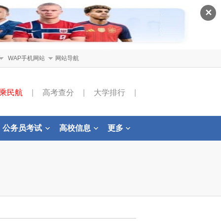
✕
WAP手机网站
网站导航
乘民航
|
高考查分
|
大学排行
|
公务员考试
高校信息
更多