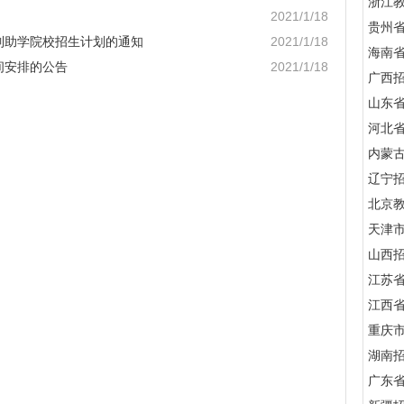
浙江
2021/1/18
贵州
日制助学院校招生计划的通知
2021/1/18
海南
间安排的公告
2021/1/18
广西
山东
河北
内蒙
辽宁
北京
天津
山西
江苏
江西
重庆
湖南
广东