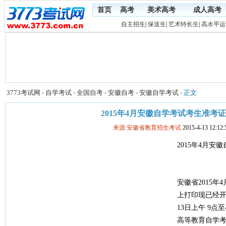
首页
高考
美术高考
成人高考
自主招生
|
保送生
|
艺术特长生
|
高水平运
3773考试网
-
自学考试
-
全国自考
-
安徽自考
-
安徽自学考试
- 正文
2015年4月安徽自学考试考生准考
来源:安徽省教育招生考试
2015-4-13 12:12:
2015年4月
安徽省2015
上打印现已经开
13日上午 9点
高等教育自学考