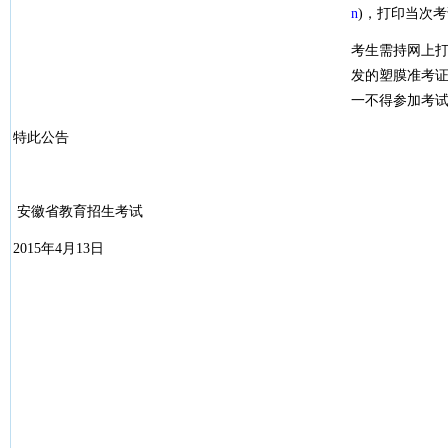
n
)，打印当次
考生需持网上
发的塑膜准考
一不得参加考
特此公告
安徽省教育招生考试
2015年4月13日