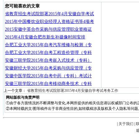
您可能喜欢的文章
省教育招生考试院部署2015年4月安徽自学考试
2015年中国餐饮业职业经理人资格证书等4项考
2015安徽中英合作采购与供应管理职业资格证
2015年4月安徽合肥市新生补摄像时间安排
合肥工业大学2015年自考汽车维修与检测（专
合肥工业大学2015年自考工程造价管理（专科
安徽三联学院2015年自考嵌入式技术（专科）
安徽财经大学2015年自考采购与供应管理（专
安徽中医学院2015年自考中药（专科）考试计
安徽三联学院2015年自考移动商务技术（专科
上一个文章：
省教育招生考试院部署2015年4月安徽自学考试考务工作
网站版权与免责声明
①由于各方面情况的不断调整与变化,本网所提供的相关信息请以权威部门公布的正
②本网转载的文/图等稿件出于非商业性目的,如转载稿涉及版权及个人隐私等问题,请在两周
|
关于我们
|
琼