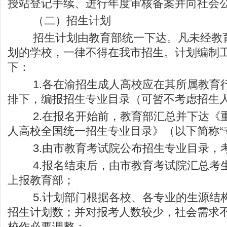
授站登记手续、进行年度审核备案并向社会
（二）招生计划
招生计划由教育部统一下达。凡未经教育
划的学校，一律不得在我市招生。计划编制
下：
1.各在渝招生成人高校应在其所属教育
排下，编报招生专业目录（可暂不考虑招生
2.在报名开始前，教育部汇总并下达《重庆
人高校全国统一招生专业目录》（以下简称“
3.由市教育考试院公布招生专业目录，
4.报名结束后，由市教育考试院汇总考
上报教育部；
5.计划部门根据各校、各专业的生源结
招生计划数；并对报考人数较少，社会需求
校作必要调整；