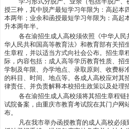
学习形式分脱产、业余（包括半脱产、夜
授三种，其中脱产最短学习年限为：高起本
本两年；业余和函授最短学习年限为：高起
升本两年半。
各在渝招生成人高校须依照《中华人民共
华人民共和国高等教育法》和教育部有关招
生章程，并以适当方式向社会公布。招生章
际，内容包括：成人高等学历教育性质、招
学制及年限、办学地点、录取原则、收费标
的科目、时间、地点等。各成人高校应对其
律责任、并负责解释本校招生政策以及处理
各在渝招生成人高校须将其招生章程链接
试院备案，由重庆市教育考试院在其门户网
布。
凡在我市举办函授教育的成人高校必须到