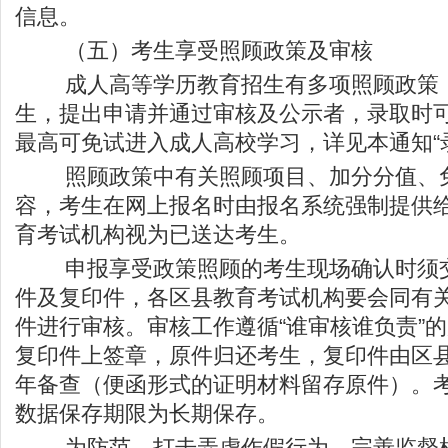
信息。
（五）考生享受照顾政策及审核
成人高等学历教育招生有多项照顾政策，
生，提出申请并通过审核及公示者，录取时
最高可免试进入成人高校学习，详见本通知“
照顾政策中有关照顾项目、加分分值、免
容，考生在网上报名时由报名系统强制提供
育考试机构视为已送达考生。
申报享受政策照顾的考生现场确认时须交
件及复印件，各区县教育考试机构要会同有
件进行审核。审核工作遵循“谁审核谁负责”
复印件上签章，原件归还考生，复印件由区
年备查（便函形式的证明材料留存原件）。
数据保存期限为长期保存。
为防范、打击弄虚作假行为，完善监督机