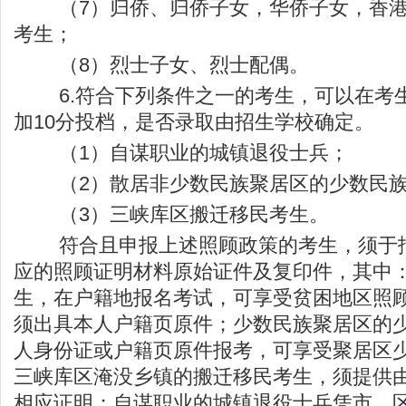
（7）归侨、归侨子女，华侨子女，香港
考生；
（8）烈士子女、烈士配偶。
6.符合下列条件之一的考生，可以在考
加10分投档，是否录取由招生学校确定。
（1）自谋职业的城镇退役士兵；
（2）散居非少数民族聚居区的少数民族
（3）三峡库区搬迁移民考生。
符合且申报上述照顾政策的考生，须于报
应的照顾证明材料原始证件及复印件，其中
生，在户籍地报名考试，可享受贫困地区照
须出具本人户籍页原件；少数民族聚居区的
人身份证或户籍页原件报考，可享受聚居区
三峡库区淹没乡镇的搬迁移民考生，须提供
相应证明；自谋职业的城镇退役士兵凭市、