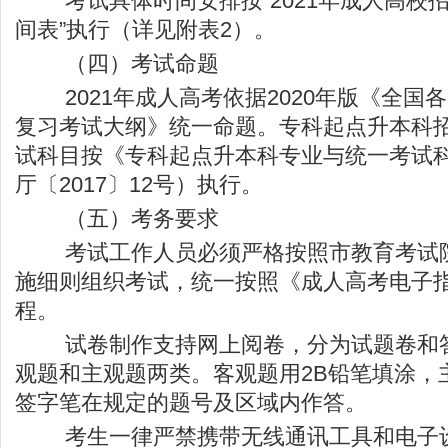
考试具体时间安排按“2021年成人高校
间表”执行（详见附表2）。
（四）考试命题
2021年成人高考依据2020年版《全国
复习考试大纲》统一命题。专科起点升本科
试科目按《专科起点升本科专业与统一考试
厅〔2017〕12号）执行。
（五）考务要求
考试工作人员必须严格按照市教育考试院
施细则组织考试，统一按照《成人高考电子
程。
试卷制作支持网上阅卷，分为试题卷和答
观题和主观题两类。客观题用2B铅笔填涂，主
签字笔在规定的题号及区域内作答。
考生一律严禁携带无线通讯工具和电子设