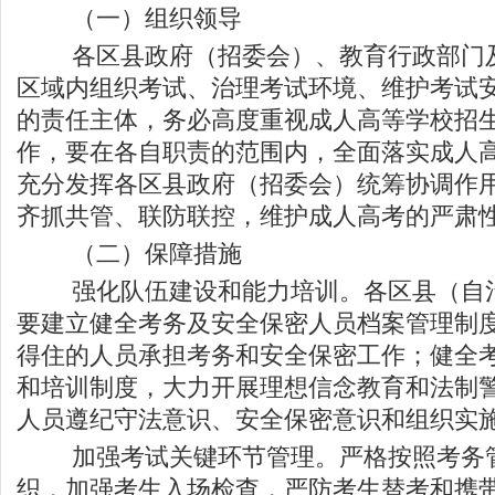
（一）组织领导
各区县政府（招委会）、教育行政部门及
区域内组织考试、治理考试环境、维护考试
的责任主体，务必高度重视成人高等学校招
作，要在各自职责的范围内，全面落实成人
充分发挥各区县政府（招委会）统筹协调作
齐抓共管、联防联控，维护成人高考的严肃
（二）保障措施
强化队伍建设和能力培训。各区县（自治
要建立健全考务及安全保密人员档案管理制
得住的人员承担考务和安全保密工作；健全
和培训制度，大力开展理想信念教育和法制
人员遵纪守法意识、安全保密意识和组织实
加强考试关键环节管理。严格按照考务管
织，加强考生入场检查，严防考生替考和携