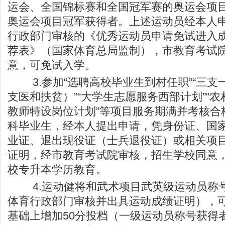
运会、全国锦标赛和全国冠军赛的奥运会项
奥运会项目冠军获得者。上述运动员经本人
行政部门审核的《优秀运动员申请免试进入
荐表》（国家体育总局监制），市教育考试
意，可免试入学。
3.参加“选聘高校毕业生到村任职”“三支
支医和扶贫）”“大学生志愿服务西部计划”“
教师特设岗位计划”等项目服务期满并考核合
科毕业生，经本人提出申请，凭身份证、国
业证、退出现役证（士兵退役证）或相关项
证明，经市教育考试院审核，招生学校同意
校专升本学历教育。
4.运动健将和武术项目武英级运动员称
体育行政部门审核并出具运动成绩证明），
基础上增加50分投档（一级运动员称号获得