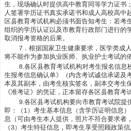
生，现场确认时提供高中教育同等学力证书
人签署学历证书真实承诺书和成人高校高中
区县教育考试机构必须书面告知考生：若考
组织的学历认证以及市教育行政部门进行的
取消报考资格的后果。
7．根据国家卫生健康要求，医学类成人
将不能作为参加执业医师、执业护士考试的
8.各区县教育考试机构对考生报名信息
生报考信息确认单》（内含考试诚信承诺及
本及其副本，由考生核实签名，副本交考生
《准考证》的凭证，正本留存各区县教育考
9.各区县考试机构要向市教育考试院提
即：（1）考生基本信息（含学历证明信息）
息（可由考生本人提供，照片不符合要求者
（3）考生特征信息，即考生享受照顾政策信