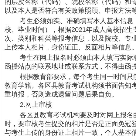
的层次名称（代码）、院校名称（代码）和
以及本人是否符合有关政策照顾、申报方法
考生必须如实、准确填写本人基本信息（
校、毕业时间），根据2021年成人高校招
次、类别和科类等报考信息，以及院校、专
上传本人相片，身份证正、反面相片等信息
考生在网上报名时必须由本人填写实际联
函授站点的联系地址或联系方式，不得由函
根据教育部要求，每个考生同一时间只能
教育学籍。各区县教育考试机构须书面告知
重填报，否则造成遗留问题后果自负。
2.网上审核
各区县教育考试机构要及时对网上报名的
时，要审核考生提交的相片是否是正面免冠
与考生上传的身份证上相片一致，个人基本