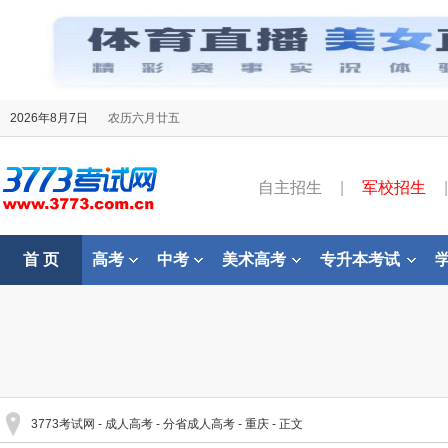
2026年8月7日
农历六月廿五
自主招生
|
军校招生
|
首 页
高考
中考
美术高考
专升本考试
3773考试网
-
成人高考
-
分省成人高考
-
重庆
- 正文