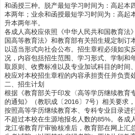
和函授三种。脱产最短学习时间为：高起本
本两年；业余和函授最短学习时间为：高起
升本两年半。
各成人高校应依照《中华人民共和国教育法
国高等教育法》和教育部有关招生规定制订
以适当形式向社会公布。招生章程必须如实
况，内容包括招生范围、学习形式、学制和
取原则、收费标准以及专业加试科目的时间
校应对本校招生章程的内容承担责任并负责
二、招生计划
根据《教育部关于印发〈高等学历继续教育
的通知》（教职成〔2016〕7号）相关要求
按照高等学历继续教育本、专科专业目录进
不超过本校在生源地报名人数的85%。各成
龙江省教育厅审验核准后，教育部在网上汇