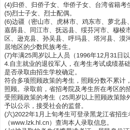
(4)归侨、归侨子女、华侨子女、台湾省籍考
(5)烈士子女、烈士配偶。
(6)边疆（密山市、虎林市、鸡东市、萝北
嘉荫县、同江市、抚远县、绥芬河市、穆棱
区、逊克县、孙吴县、呼玛县、塔河县、漠
居地区的少数民族考生。
(7)年满25周岁以上人员（1996年12月31
4.自主就业的退役军人，在考生考试成绩基础
是否录取由招生学校确定。
符合多项照顾政策的考生，照顾分数不累计
照顾。录取前，省招考院及考生所在考区的
受照顾政策的考生（25周岁以上照顾政策除
予以公示，接受社会的监督。
(六)2022年1月上旬考生可登录黑龙江省招
（
www.lzk.hl.cn
）查询本人录取信息。