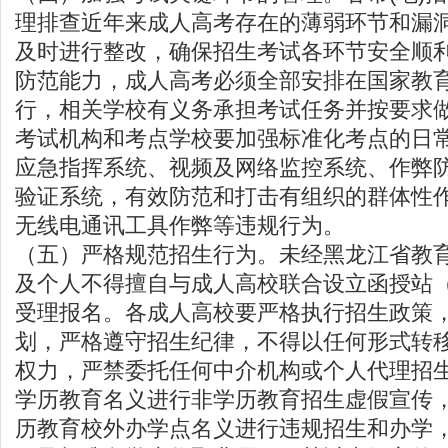
理排查近年来成人高考存在的薄弱环节和漏
及时进行整改，确保招生考试各环节安全顺
防范能力，成人高考必须全部安排在国家教
行，相关学校有义务承担考试任务并按要求
考试机构和考点学校要加强标准化考点的日
应急指挥系统、视频及网络监控系统、作弊
验证系统，有效防范和打击有组织的群体性
无线电通讯工具作弊等违规行为。
（五）严格规范招生行为。未经黑龙江省教
及个人不得擅自与成人高校联合设立函授站
受理报名。各成人高校要严格执行招生政策
划，严格遵守招生纪律，不得以任何形式转
权力，严禁委托任何中介机构或个人代理招
学历教育名义进行非学历教育招生虚假宣传
历教育校外办学点名义进行违规招生和办学