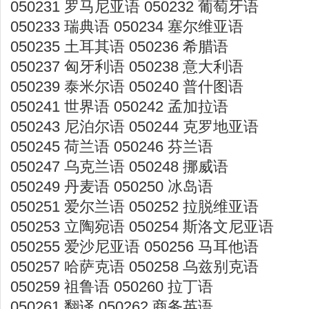
050231 罗马尼亚语 050232 葡萄牙语
050233 瑞典语 050234 塞尔维亚语
050235 土耳其语 050236 希腊语
050237 匈牙利语 050238 意大利语
050239 泰米尔语 050240 普什图语
050241 世界语 050242 孟加拉语
050243 尼泊尔语 050244 克罗地亚语
050245 荷兰语 050246 芬兰语
050247 乌克兰语 050248 挪威语
050249 丹麦语 050250 冰岛语
050251 爱尔兰语 050252 拉脱维亚语
050253 立陶宛语 050254 斯洛文尼亚语
050255 爱沙尼亚语 050256 马耳他语
050257 哈萨克语 050258 乌兹别克语
050259 祖鲁语 050260 拉丁语
050261 翻译 050262 商务英语