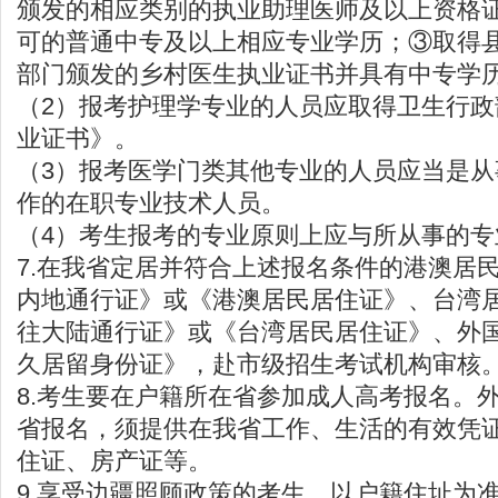
颁发的相应类别的执业助理医师及以上资格
可的普通中专及以上相应专业学历；③取得
部门颁发的乡村医生执业证书并具有中专学
（2）报考护理学专业的人员应取得卫生行
业证书》。
（3）报考医学门类其他专业的人员应当是
作的在职专业技术人员。
（4）考生报考的专业原则上应与所从事的专
7.在我省定居并符合上述报名条件的港澳居
内地通行证》或《港澳居民居住证》、台湾
往大陆通行证》或《台湾居民居住证》、外
久居留身份证》，赴市级招生考试机构审核
8.考生要在户籍所在省参加成人高考报名。
省报名，须提供在我省工作、生活的有效凭
住证、房产证等。
9.享受边疆照顾政策的考生，以户籍住址为