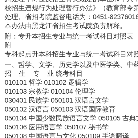
校招生违规行为处理暂行办法》（教育部令第
处理。省招考院监督电话为：0451-8237601
本办法由黑龙江省招生考试院负责解释。
附：专升本招生专业与统一考试科目对照表
附
专科起点升本科招生专业与统一考试科目对
一、哲学、文学、历史学以及中医学类、中
招 生 专 业 统考科目
010101 哲学 010102 逻辑学
010103 宗教学 010104 伦理学
030401 民族学 050101 汉语言文学
050102 汉语言 050103 汉语国际教育
050104 中国少数民族语言文学 050105 古
050106 应用语言学 050107 秘书学
050108 中国语言与文化 050109 手语翻译