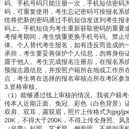
码、手机号码只能注册一次，手机短信密码
码，可重复使用，考生忘记密码可按报名系
统将把新的密码通过手机短信发送到考生报
码上。手机短信为考生重新获取密码的重要
考报考期间，考生慎重更换手机号码。禁止
体、个人替代考生报名，如有违反而造成的
承担，考生要妥善保护个人信息，勿将身份
露于他人。考生完成报名注册后，在报名系
预报志愿信息，并按照户籍所在地或工作所
点，考生将在选择的报名审核点所在考区参
3.资格审核。
（1）能够通过线上审核的情况。我省户籍
传本人近期正面、免冠、彩色（白色背景）
双肩、双耳，露双眉，照片上传格式为jpg/j
20K，不得大于200K，不得上传全身照、
（吊带）衫照、艺术照、侧面照、不规则手