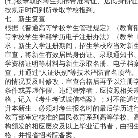
(七)被录取的考生须携带准考证、居民身份
按规定时间到所录取学校报到。
七、新生复查
根据《普通高等学校学生管理规定》（教育部
等学校学生学籍学历电子注册办法》（教学〔2
求，新生入学注册期间，招生学校应当对新
审查，将新生有效居民身份证、录取通知书
学资格证明等材料与新生录取名册、电子档
查，并通过“人证识别”等技术严防冒名顶替
的情况要及时修改，审查合格后再予以注册
条件或弄虚作假、违纪舞弊者，应按照相关
格，记入《考生考试诚信档案》；对不能通
升本新生，必须对考生报名时的最后学历进
教育部审定核准的国民教育系列高等学校、
构颁发的相应层次及以上毕业证书者，由招
格，并报省招考院备案。