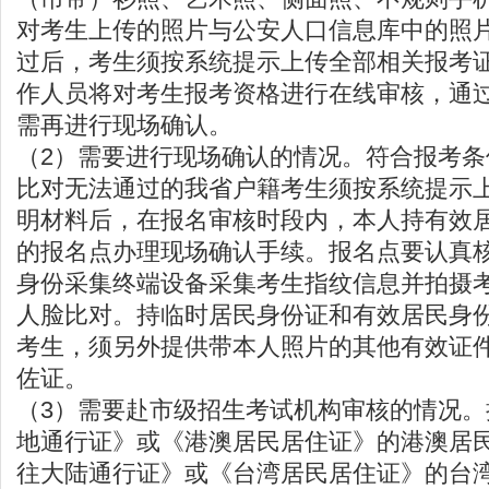
对考生上传的照片与公安人口信息库中的照
过后，考生须按系统提示上传全部相关报考
作人员将对考生报考资格进行在线审核，通
需再进行现场确认。
（2）需要进行现场确认的情况。符合报考
比对无法通过的我省户籍考生须按系统提示
明材料后，在报名审核时段内，本人持有效
的报名点办理现场确认手续。报名点要认真
身份采集终端设备采集考生指纹信息并拍摄
人脸比对。持临时居民身份证和有效居民身
考生，须另外提供带本人照片的其他有效证
佐证。
（3）需要赴市级招生考试机构审核的情况
地通行证》或《港澳居民居住证》的港澳居
往大陆通行证》或《台湾居民居住证》的台