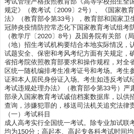
考试管理严格按照教育部《高等学校招生全
规定》（教考试〔2009〕2号）、《国家教
法》（教育部令第33号），教育部和国家卫
冠肺炎疫情防控常态化下国家教育考试组考
（教学厅〔2020〕8号）及国务院有关部（
（地）招生考试机构要结合本地实际情况，
试题安全、保密和考风考纪方面有关规定，
省招考院依照教育部要求和操作规程，对全
区统一随机编排考生准考证号和考场。考生
证和本人居民身份证入场。考生如违反考试
考试违规处理办法》（教育部令第33号）严
部录入国家教育考试诚信档案数据库，以供
查询，涉嫌犯罪的，移送司法机关追究法律
（一）考试科目
成人高考实行全国统一考试。除专业加试联
均为150分；高起本、高起专各科考试时间均