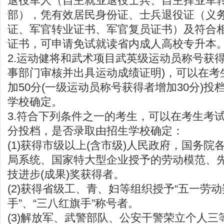
退役军人（自主就业退役士兵、自主择业军
部），凭有效居民身份证、士兵退役证（义务
证、军官转业证书、军官复员证书）及符合
证书，可申请免试就读省内成人高校专升本
2.运动健将和武术项目武英级运动员称号获
事部门审核并出具运动成绩证明)，可以在考
加50分(一级运动员称号获得者增加30分)
学校确定。
3.符合下列条件之一的考生，可以在考生考试
分投档，是否录取由招生学校确定：
(1)获得市级以上(含市级)人民政府，国务
局系统、国家特大型企业授予的劳动模范、先
技进步(成果)奖获得者。
(2)获得省级工、青、妇等组织授予“五一劳动
手”、“三八红旗手”称号者。
(3)解放军、武警部队、公安干警荣立个人三