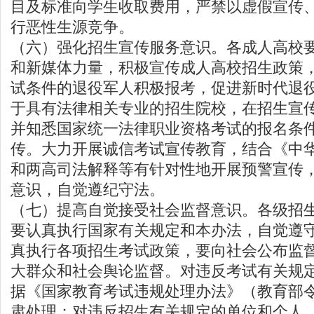
目及标准向学生收取费用，严禁以虚假宣传
行恶性生源竞争。
（六）强化招生宣传服务意识。各成人高校
和新媒体力量，积极宣传成人高校招生政策
试条件的退役军人积极报考，促进新时代退
于具有法律相关专业的招生院校，在招生宣
并知悉国家统一法律职业资格考试的报名条
传。大力开展诚信考试宣传教育，结合《中
和两高司法解释等有针对性地开展预警宣传
意识，自觉遵纪守法。
（七）提高自觉接受社会监督意识。各级招
要认真执行国家有关规定和本办法，自觉遵
真执行各项招生考试政策，要向社会公布监
大群众和社会舆论监督。对违反考试有关规
据《国家教育考试违规处理办法》（教育部令
肃处理；对违反招生有关规定的单位和个人