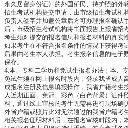
永久居留身份证》的外国侨民、持护照的外
招生考试机构提交申请，由市级招生考试机
负责人签字并加盖公章后方可办理报名确认
后，市级招生考试机构将书面报告上报省招
考生须对提交的报名信息和报名材料的真实
如果考生在不符合报名条件的情况下获得考
后果由考生本人承担。考生报名信息的电子
保存。
4.本、专科二学历和免试生报名办法：本、
免试生须在网上报名时段内，登录我省成人
成报名注册及信息填报操作，我省户籍考生
人近期正面、免冠、彩色（白色背景）证件
料，通过线上审核的考生无需再进行现场确
外省户籍或照片比对无法通过的我省户籍考
相关报名证明材料后，在报名审核时段内，