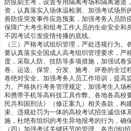
防疫副主考，设置专用隔离考场和隔离通道
资，认真落实入场体温检测、加强考试场所
善防疫突发事件应急预案，加强考务人员防
保障广大考生和组考工作人员的生命安全和
不因考试引发疫情传播的底线。
（三）严格考试组织管理，严处违规行为。各
要认真落实全国成人高考组织管理要求，严
度，采取人防、技防等多项措施，加强试卷
卷、运送、保管、分发、施考、评卷的全过
卷绝对安全。加强考务人员工作培训，提高
力。严格执行考务管理规定，加强考生入场
和携带手机等高科技工具作弊。各地各高校
民共和国刑法》（修正案九）相关条款，构
束、违规处罚为一体的高校考试招生诚信体
施，杜绝有组织的考生异地报考的行为，确
（四）加强考试关键环节的管理。各市(地)