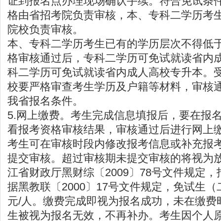
证到报名点办理现场确认手续。符合免试条
格由省招考院负责审核，本、专科二学历考
院校负责审核。
本、专科二学历考生已有的学历层次不得低
格审核通过后，专科二学历可免试就读省内
科二学历可免试就读省内成人高校专升本。
校要严格审查考生学历及户籍等材料，审核
我省报名条件。
5.网上缴费。考生完成信息填报后，要在报
看报考资格审核结果，审核通过后进行网上
考生可在审核时段内修改报考信息或补充报
提交审核。超过审核期未提交审核的将视为
江省财政厅黑财综〔2009〕78号文件规定，报
据黑教联〔2000〕17号文件规定，免试生（
元/人。缴费完成即视为报名成功，未在缴费
生被视为报名无效，不再补办。考生因个人