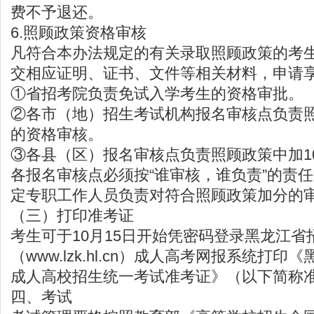
费不予退还。
6.照顾政策资格审核
凡符合本办法规定的有关录取照顾政策的考
交相应证明、证书、文件等相关材料，申请
①省招考院负责免试入学考生的资格审批。
②各市（地）招生考试机构报名审核点负责照顾
的资格审核。
③各县（区）报名审核点负责照顾政策中加10
各报名审核点必须按“谁审核，谁负责”的责
定专职工作人员负责对符合照顾政策加分的
（三）打印准考证
考生可于10月15日开始凭密码登录黑龙江省
（
www.lzk.hl.cn
）成人高考网报系统打印《黑
成人高校招生统一考试准考证》（以下简称
四、考试