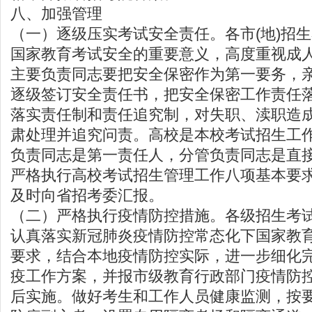
八、加强管理
（一）逐级压实考试安全责任。各市(地)招
国家教育考试安全的重要意义，高度重视成
主要负责同志要把安全保密作为第一要务，
逐级签订安全责任书，把安全保密工作责任
落实责任制和责任追究制，对失职、渎职造
肃处理并追究问责。高校是本校考试招生工
负责同志是第一责任人，分管负责同志是直
严格执行高校考试招生管理工作八项基本要
及时向省招考委汇报。
（二）严格执行疫情防控措施。各级招生考
认真落实新冠肺炎疫情防控常态化下国家教
要求，结合本地疫情防控实际，进一步细化
疫工作方案，并报市级教育行政部门疫情防
后实施。做好考生和工作人员健康监测，按