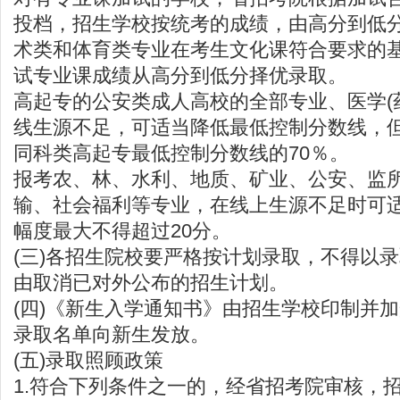
投档，招生学校按统考的成绩，由高分到低
术类和体育类专业在考生文化课符合要求的
试专业课成绩从高分到低分择优录取。
高起专的公安类成人高校的全部专业、医学(
线生源不足，可适当降低最低控制分数线，
同科类高起专最低控制分数线的70％。
报考农、林、水利、地质、矿业、公安、监
输、社会福利等专业，在线上生源不足时可
幅度最大不得超过20分。
(三)各招生院校要严格按计划录取，不得以
由取消已对外公布的招生计划。
(四)《新生入学通知书》由招生学校印制并
录取名单向新生发放。
(五)录取照顾政策
1.符合下列条件之一的，经省招考院审核，