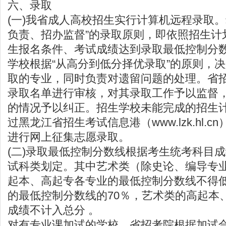
六、录取
(一)我省成人高校招生实行计算机远程录取。
负责、招办监督”的录取原则，即依照招生计
生报名条件、考试成绩达到录取最低控制分
学校根据“从高分到低分择优录取”的原则，
取的专业，同时负责对遗留问题的处理。省
录取名单进行审核，对其录取工作予以监督
的情况予以纠正。招生学校未能完成的招生
过黑龙江省招生考试信息港（
www.lzk.hl.cn
进行网上征集志愿录取。
(二)录取最低控制分数线根据考生统考科目
试科类划定。其中艺术类（除史论、编导专
起本、高起专各专业的最低控制分数线不得
的最低控制分数线的70％，艺术类的高起本
成绩不计入总分 。
对有专业课加试的学校，省招考院根据加试