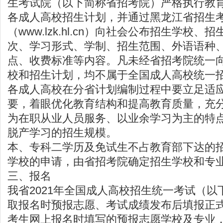
生考试院
（以下简称省招考院）严格执行教
各成人高校招生计划，并通过黑龙江省招生
（
www.lzk.hl.cn
）向社会公布招生学校、招
次、学习形式、学制、招生范围、外语语种
点、收费标准等内容。凡未经省招考院统一
校和招生计划，均不属于全国成人高校统一
各成人高校在分省计划编制过程中要立足适
要，着眼优化教育结构和提高教育质量，充
为在职从业人员服务、以业余学习为主的特
脱产学习的招生规模。
本、专科二学历及免试生不占教育部下达的
学校的申请，由省招考院确定招生学校和专
三、报名
我省2021年全国成人高校招生统一考试（
取报名时预报志愿、考试成绩发布后填报正
考生网上报名时填写的预报志愿学校及专业