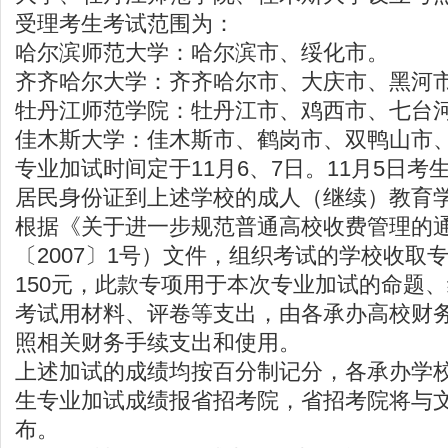
受理考生考试范围为：
哈尔滨师范大学：哈尔滨市、绥化市。
齐齐哈尔大学：齐齐哈尔市、大庆市、黑河
牡丹江师范学院：牡丹江市、鸡西市、七台
佳木斯大学：佳木斯市、鹤岗市、双鸭山市
专业加试时间定于11月6、7日。11月5日
居民身份证到上述学校的成人（继续）教育
根据《关于进一步规范普通高校收费管理的
〔2007〕1号）文件，组织考试的学校收取
150元，此款专项用于本次专业加试的命题
考试用材料、评卷等支出，由各承办高校财
照相关财务手续支出和使用。
上述加试的成绩均按百分制记分，各承办学校
生专业加试成绩报省招考院，省招考院将与
布。