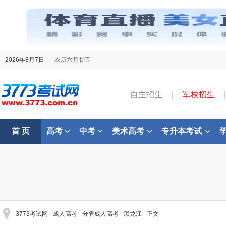
2026年8月7日
农历六月廿五
自主招生
|
军校招生
|
首 页
高考
中考
美术高考
专升本考试
3773考试网
-
成人高考
-
分省成人高考
-
黑龙江
- 正文