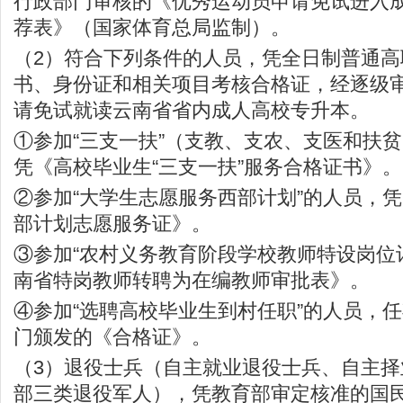
行政部门审核的《优秀运动员申请免试进入
荐表》（国家体育总局监制）。
（2）符合下列条件的人员，凭全日制普通高
书、身份证和相关项目考核合格证，经逐级
请免试就读云南省省内成人高校专升本。
①参加“三支一扶”（支教、支农、支医和扶
凭《高校毕业生“三支一扶”服务合格证书》。
②参加“大学生志愿服务西部计划”的人员，
部计划志愿服务证》。
③参加“农村义务教育阶段学校教师特设岗位
南省特岗教师转聘为在编教师审批表》。
④参加“选聘高校毕业生到村任职”的人员，
门颁发的《合格证》。
（3）退役士兵（自主就业退役士兵、自主
部三类退役军人），凭教育部审定核准的国