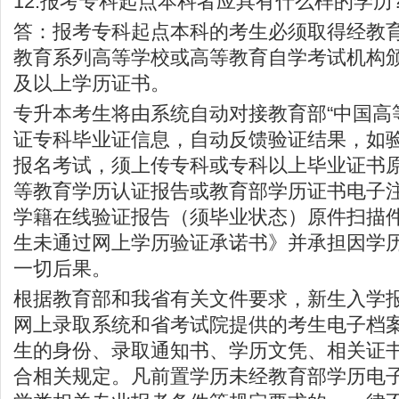
12.报考专科起点本科者应具有什么样的学历
答：报考专科起点本科的考生必须取得经教
教育系列高等学校或高等教育自学考试机构
及以上学历证书。
专升本考生将由系统自动对接教育部“中国高
证专科毕业证信息，自动反馈验证结果，如
报名考试，须上传专科或专科以上毕业证书
等教育学历认证报告或教育部学历证书电子
学籍在线验证报告（须毕业状态）原件扫描
生未通过网上学历验证承诺书》并承担因学
一切后果。
根据教育部和我省有关文件要求，新生入学
网上录取系统和省考试院提供的考生电子档
生的身份、录取通知书、学历文凭、相关证
合相关规定。凡前置学历未经教育部学历电