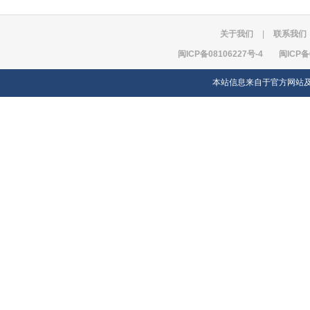
关于我们
|
联系我们
闽ICP备08106227号-4
闽ICP备
本站信息来自于官方网站及