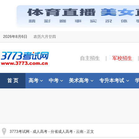
2026年8月6日
农历六月廿四
自主招生
|
军校招生
|
首 页
高考
中考
美术高考
专升本考试
3773考试网
-
成人高考
-
分省成人高考
-
云南
- 正文