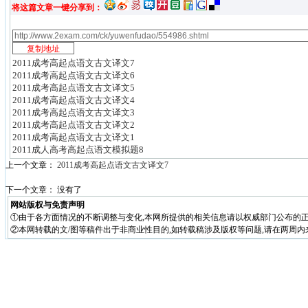
将这篇文章一键分享到：
2011成考高起点语文古文译文7
2011成考高起点语文古文译文6
2011成考高起点语文古文译文5
2011成考高起点语文古文译文4
2011成考高起点语文古文译文3
2011成考高起点语文古文译文2
2011成考高起点语文古文译文1
2011成人高考高起点语文模拟题8
上一个文章：
2011成考高起点语文古文译文7
下一个文章： 没有了
网站版权与免责声明
①由于各方面情况的不断调整与变化,本网所提供的相关信息请以权威部门公布的正
②本网转载的文/图等稿件出于非商业性目的,如转载稿涉及版权等问题,请在两周内