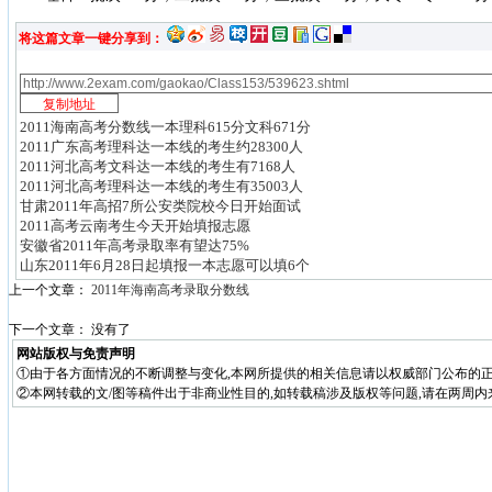
将这篇文章一键分享到：
2011海南高考分数线一本理科615分文科671分
2011广东高考理科达一本线的考生约28300人
2011河北高考文科达一本线的考生有7168人
2011河北高考理科达一本线的考生有35003人
甘肃2011年高招7所公安类院校今日开始面试
2011高考云南考生今天开始填报志愿
安徽省2011年高考录取率有望达75%
山东2011年6月28日起填报一本志愿可以填6个
上一个文章：
2011年海南高考录取分数线
下一个文章： 没有了
网站版权与免责声明
①由于各方面情况的不断调整与变化,本网所提供的相关信息请以权威部门公布的正
②本网转载的文/图等稿件出于非商业性目的,如转载稿涉及版权等问题,请在两周内