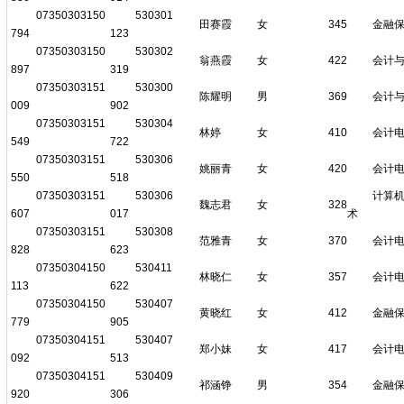
07350303150
530301
田赛霞
女
345
金融
794
123
07350303150
530302
翁燕霞
女
422
会计
897
319
07350303151
530300
陈耀明
男
369
会计
009
902
07350303151
530304
林婷
女
410
会计
549
722
07350303151
530306
姚丽青
女
420
会计
550
518
07350303151
530306
计算
魏志君
女
328
607
017
术
07350303151
530308
范雅青
女
370
会计
828
623
07350304150
530411
林晓仁
女
357
会计
113
622
07350304150
530407
黄晓红
女
412
金融
779
905
07350304151
530407
郑小妹
女
417
会计
092
513
07350304151
530409
祁涵铮
男
354
金融
920
306