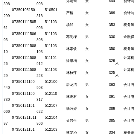
郑涓莺
女
444
会计
398
008
07350105150
510501
严榕
女
389
会计
299
318
073501111505
511103
杨昇
女
353
税务
61
006
073501111506
511103
邓明樑
男
330
金融
03
808
073501111508
511103
林素钦
女
350
税务
10
103
073501111508
511101
计算
徐增增
女
329
26
912
术
073501111508
511103
计算
林秋萍
女
325
29
223
术
07350121150
512100
唐龙洁
男
363
会计
440
903
07350121150
512110
林晓君
女
391
会计
730
317
07350121151
512107
杨莳婷
女
389
会计
066
622
073501211511
512104
吴兴生
男
385
会计
97
906
07350121151
512103
林梦沁
女
334
税务