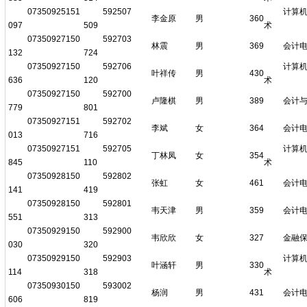
07350925151
592507
计算
李金原
男
360
097
509
术
07350927150
592703
林震
男
369
会计
132
724
07350927150
592706
计算
叶祥传
男
430
636
120
术
07350927150
592700
卢隆棋
男
389
会计
779
801
07350927151
592702
李斌
女
364
会计
013
716
07350927151
592705
计算
丁林凤
女
354
845
110
术
07350928150
592802
张虹
女
461
会计
141
419
07350928150
592801
韦天津
男
359
会计
551
313
07350929150
592900
韦欣欣
女
327
金融
030
320
07350929150
592903
计算
叶涵轩
男
330
114
318
术
07350930150
593002
杨润
男
431
会计
606
819