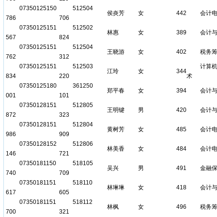
07350125150
512504
侯炎芳
女
442
会计
786
706
07350125151
512502
林惠
女
389
会计
567
824
07350125151
512504
王晓游
女
402
税务
762
312
07350125151
512503
计算
江玲
女
344
834
220
术
07350125180
361250
郑平春
女
394
会计
001
101
07350128151
512805
王明键
男
420
会计
872
323
07350128151
512804
黄树芳
女
485
会计
986
909
07350128152
512806
林美香
女
484
会计
146
721
07350181150
518105
吴兴
男
491
金融
740
709
07350181151
518110
林琳琳
女
418
会计
617
605
07350181151
518112
林枫
女
496
税务
700
321