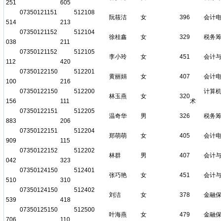
251
605
07350121151
512108
阮筱洁
女
396
会计
514
213
07350121152
512104
徐桂鑫
女
329
税务
038
211
07350121152
512105
李小玲
女
451
会计
112
420
07350122150
512201
黄丽娟
女
407
会计
100
216
07350122150
512200
计算
林玉燕
女
320
156
111
术
07350122151
512205
温奇华
男
326
税务
883
206
07350122151
512204
郑萌萌
女
405
会计
909
115
07350122152
512202
林群
男
407
会计
042
323
07350124150
512401
张巧艳
女
451
会计
510
310
07350124150
512402
刘洁
女
378
金融
539
418
07350125150
512500
叶海燕
女
479
金融
706
110