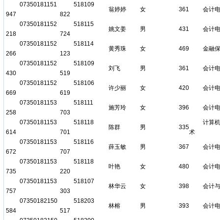
07350181151
518109
翁婷婷
女
361
会计
947
822
07350181152
518115
姚文姜
男
431
会计
218
724
07350181152
518114
黄秀珠
女
469
金融
266
123
07350181152
518109
刘飞
男
361
会计
430
519
07350181152
518106
许少丽
女
420
会计
669
619
07350181153
518111
施芳玲
女
396
会计
258
703
07350181153
518118
计算
陈群
男
335
614
701
术
07350181153
518116
薛玉敏
男
367
会计
672
707
07350181153
518118
叶艳
女
480
会计
735
220
07350181153
518107
林华云
女
398
会计
757
303
07350182150
518203
林榕
男
393
会计
584
517