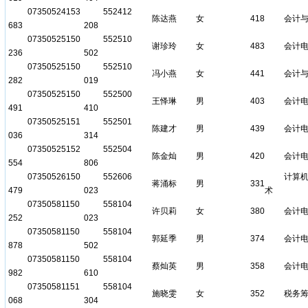
07350524153
552412
陈达燕
女
418
会计
683
208
07350525150
552510
谢珍玲
女
483
会计
236
502
07350525150
552510
冯小燕
女
441
会计
282
019
07350525150
552500
王怿琳
男
403
会计
491
410
07350525151
552501
陈建才
男
439
会计
036
314
07350525152
552504
陈金灿
男
420
会计
554
806
07350526150
552606
计算
蒋涌标
男
331
479
023
术
07350581150
558104
许贝莉
女
380
会计
252
023
07350581150
558104
郭延季
男
374
会计
878
502
07350581150
558104
蔡灿英
男
358
会计
982
610
07350581151
558104
施晓雯
女
352
税务
068
304