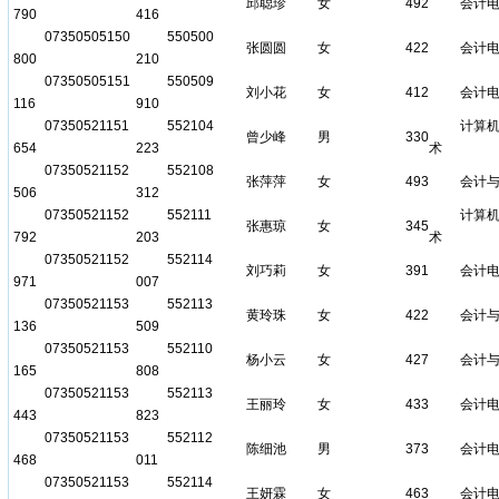
邱聪珍
女
492
会计
790
416
07350505150
550500
张圆圆
女
422
会计
800
210
07350505151
550509
刘小花
女
412
会计
116
910
07350521151
552104
计算
曾少峰
男
330
654
223
术
07350521152
552108
张萍萍
女
493
会计
506
312
07350521152
552111
计算
张惠琼
女
345
792
203
术
07350521152
552114
刘巧莉
女
391
会计
971
007
07350521153
552113
黄玲珠
女
422
会计
136
509
07350521153
552110
杨小云
女
427
会计
165
808
07350521153
552113
王丽玲
女
433
会计
443
823
07350521153
552112
陈细池
男
373
会计
468
011
07350521153
552114
王妍霖
女
463
会计