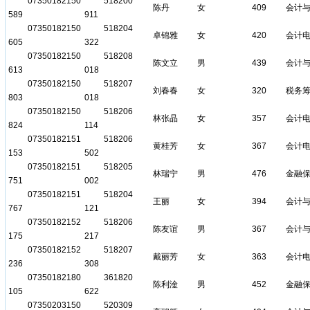
07350182150
518200
陈丹
女
409
会计
589
911
07350182150
518204
卓锦雅
女
420
会计
605
322
07350182150
518208
陈文立
男
439
会计
613
018
07350182150
518207
刘春春
女
320
税务
803
018
07350182150
518206
林张晶
女
357
会计
824
114
07350182151
518206
黄桂芳
女
367
会计
153
502
07350182151
518205
林瑞宁
男
476
金融
751
002
07350182151
518204
王丽
女
394
会计
767
121
07350182152
518206
陈友谊
男
367
会计
175
217
07350182152
518207
戴丽芳
女
363
会计
236
308
07350182180
361820
陈利淦
男
452
金融
105
622
07350203150
520309