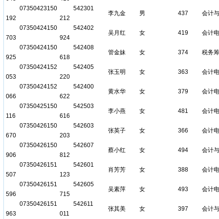
07350423150
542301
李九金
男
437
会计
192
212
07350424150
542402
吴月红
女
419
会计
703
924
07350424150
542408
管金妹
女
374
税务
925
618
07350424152
542405
张玉明
女
363
会计
053
220
07350424152
542400
黄水华
女
379
会计
066
622
07350425150
542503
李小燕
女
481
会计
116
616
07350426150
542603
张英子
女
366
会计
670
203
07350426150
542607
蔡小红
女
494
会计
906
812
07350426151
542601
肖芳芳
女
388
会计
507
123
07350426151
542605
吴素萍
女
493
会计
596
715
07350426151
542611
张其美
女
397
会计
963
011