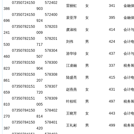
07350724150
572402
雷丽虹
女
341
金融
386
903
07350724150
572400
裴亚萍
女
395
金融
696
924
07350782150
578203
虞淑桂
女
414
会计
241
009
07350782150
578201
刘伟
男
424
会计
530
717
07350783150
578304
游华珍
女
437
会计
460
507
07350783150
578300
江凌融
男
337
税务
823
904
07350783150
578308
陆盛亮
男
415
会计
861
207
07350783151
578307
赵燕燕
女
431
会计
659
720
07350783151
578309
叶枝旺
男
497
税务
810
005
07350784150
578402
王晓芳
女
443
会计
270
814
07350784150
578401
王礼彬
男
499
税务
387
420