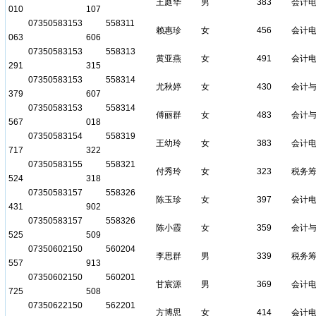
王庭华
男
383
会计
010
107
07350583153
558311
赖惠珍
女
456
会计
063
606
07350583153
558313
黄亚燕
女
491
会计
291
315
07350583153
558314
尤秋婷
女
430
会计
379
607
07350583153
558314
傅丽群
女
483
会计
567
018
07350583154
558319
王幼玲
女
383
会计
717
322
07350583155
558321
付秀玲
女
323
税务
524
318
07350583157
558326
陈玉珍
女
397
会计
431
902
07350583157
558326
陈小霞
女
359
会计
525
509
07350602150
560204
李思群
男
339
税务
557
913
07350602150
560201
甘宸源
男
369
会计
725
508
07350622150
562201
方博思
女
414
会计