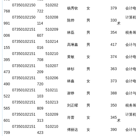
07350102150
510202
杨秀钦
女
379
会计
768
722
07350102150
510208
计算
陈烨
男
330
991
114
术
07350102151
510209
林磊
男
354
税务
006
607
07350102151
510214
高琳鑫
男
417
会计
155
016
07350102151
510210
黄敏
女
374
会计
395
708
07350102151
510207
林钐
男
363
会计
473
209
07350102151
510206
林鑫
女
373
会计
490
720
07350102151
510211
谢铮
男
388
会计
522
103
07350102151
510213
刘正曜
男
350
税务
565
809
07350102151
510209
计算
肖蕾
女
345
601
313
术
07350102151
510210
傅丽达
女
390
会计
709
423