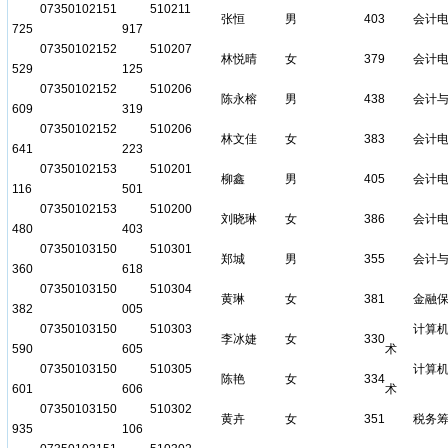
07350102151
510211
张恒
男
403
会计
725
917
07350102152
510207
林悦晴
女
379
会计
529
125
07350102152
510206
陈永榕
男
438
会计
609
319
07350102152
510206
林文佳
女
383
会计
641
223
07350102153
510201
柳鑫
男
405
会计
116
501
07350102153
510200
刘晓琳
女
386
会计
480
403
07350103150
510301
郑城
男
355
会计
360
618
07350103150
510304
黄琳
女
381
金融
382
005
07350103150
510303
计算
李冰婕
女
330
590
605
术
07350103150
510305
计算
陈艳
女
334
601
606
术
07350103150
510302
黄卉
女
351
税务
935
106