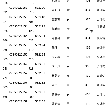
阮进贵
男
403
会计
918
513
07350322153
532220
陈炜钦
女
364
会计
432
615
07350322153
532218
颜慧珊
女
370
会计
927
506
07350322154
532223
计算
杨叶静
女
343
328
123
术
07350322155
532204
陈丽容
女
331
税务
669
525
07350322156
532224
陈琳
女
392
会计
268
719
07350322156
532224
吴志鑫
男
407
会计
405
416
07350322157
532231
周正烟
女
365
会计
248
718
07350322157
532231
林慧娟
女
350
金融
272
501
07350322157
532232
陈伟
男
393
会计
305
804
07350322157
532231
黄丽钦
女
454
会计
668
909
07350322157
532232
陈怀津
男
419
会计