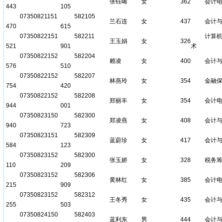
张钰晞
女
362
会计
443
105
07350821151
582105
兰石连
女
437
会计
470
615
07350822151
582211
计算
王玉娟
女
326
521
901
术
07350822152
582204
赖凌
女
400
会计
576
510
07350822152
582207
林燕玲
女
354
金融
754
420
07350822152
582208
郑丽丰
女
354
会计
944
001
07350823150
582300
郑凌燕
女
408
会计
940
723
07350823151
582309
蓝蔚珍
女
417
会计
584
123
07350823152
582300
张玉娇
女
328
税务
110
209
07350823152
582306
黄林红
女
385
会计
215
909
07350823152
582312
王冬秀
女
435
会计
255
503
07350824150
582403
蓝利东
男
444
会计