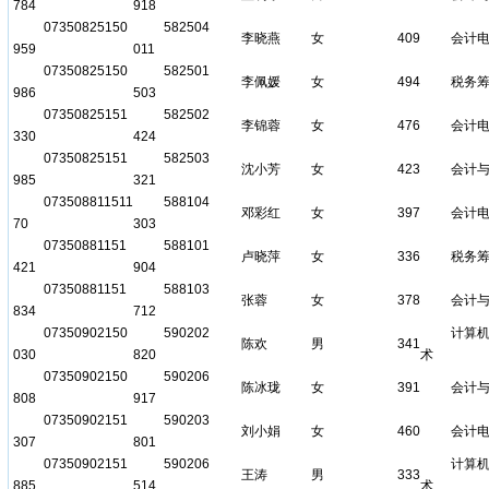
784
918
07350825150
582504
李晓燕
女
409
会计
959
011
07350825150
582501
李佩媛
女
494
税务
986
503
07350825151
582502
李锦蓉
女
476
会计
330
424
07350825151
582503
沈小芳
女
423
会计
985
321
073508811511
588104
邓彩红
女
397
会计
70
303
07350881151
588101
卢晓萍
女
336
税务
421
904
07350881151
588103
张蓉
女
378
会计
834
712
07350902150
590202
计算
陈欢
男
341
030
820
术
07350902150
590206
陈冰珑
女
391
会计
808
917
07350902151
590203
刘小娟
女
460
会计
307
801
07350902151
590206
计算
王涛
男
333
885
514
术