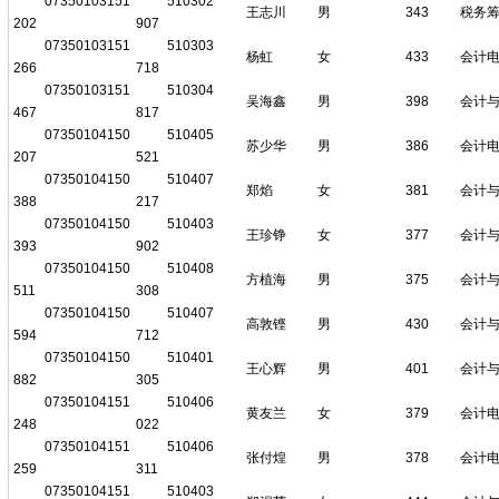
07350103151
510302
王志川
男
343
税务
202
907
07350103151
510303
杨虹
女
433
会计
266
718
07350103151
510304
吴海鑫
男
398
会计
467
817
07350104150
510405
苏少华
男
386
会计
207
521
07350104150
510407
郑焰
女
381
会计
388
217
07350104150
510403
王珍铮
女
377
会计
393
902
07350104150
510408
方植海
男
375
会计
511
308
07350104150
510407
高敦铿
男
430
会计
594
712
07350104150
510401
王心辉
男
401
会计
882
305
07350104151
510406
黄友兰
女
379
会计
248
022
07350104151
510406
张付煌
男
378
会计
259
311
07350104151
510403