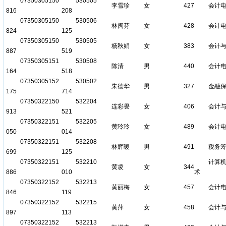
07350305150
530505
李雪珍
女
427
会计
816
208
07350305150
530506
林闽芬
女
428
会计
824
125
07350305150
530505
杨秋娟
女
383
会计
887
519
07350305151
530508
陈清
男
440
会计
164
518
07350305152
530502
朱德华
男
327
金融
175
714
07350322150
532204
连彩畏
女
406
会计
913
521
07350322151
532205
黄玲玲
女
489
会计
050
014
07350322151
532208
林辉暖
男
491
税务
699
125
07350322151
532210
计算
黄凌
女
344
886
010
术
07350322152
532213
黄丽梅
女
457
会计
846
119
07350322152
532215
黄萍
女
458
会计
897
113
07350322152
532213