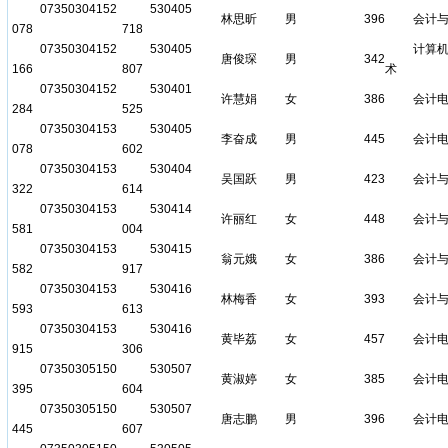
07350304152
530405
林思昕
男
396
会计
078
718
07350304152
530405
计算
唐俊琛
男
342
166
807
术
07350304152
530401
许慧娟
女
386
会计
284
525
07350304153
530405
李奋成
男
445
会计
078
602
07350304153
530404
吴国跃
男
423
会计
322
614
07350304153
530414
许丽红
女
448
会计
581
004
07350304153
530415
翁元娥
女
386
会计
582
917
07350304153
530416
林梅香
女
393
会计
593
613
07350304153
530416
黄毕荔
女
457
会计
915
306
07350305150
530507
黄淑婷
女
385
会计
395
604
07350305150
530507
唐志鹏
男
396
会计
445
607