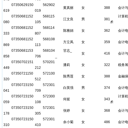
07350629150
562902
黄真丽
女
388
会计
619
019
07350681152
568115
计算
江文良
男
381
080
105
术
07350681152
568114
陈雅娟
女
362
会计
333
807
07350681152
568108
方立凤
女
359
会计
869
113
07350681153
568104
甘志
_
女
416
会计
858
706
_
07350702151
570201
潘莉
女
322
税务
449
212
07350721150
572100
陈秀莲
女
388
金融
320
512
07350723150
572301
白英强
男
374
会计
041
709
07350723150
572300
计算
何挺
女
343
059
108
术
07350723150
572301
张婷
女
368
会计
178
305
07350723150
572301
余小菊
女
486
会计
310
410