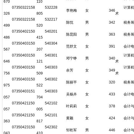
670
110
07350322158
532228
计算
李艳梅
女
346
326
805
术
07350322158
532217
陈忱
男
342
税务
499
520
07350402150
540201
陈昆阳
男
363
税务
486
415
07350403150
540304
范舒文
女
391
会计
567
207
07350403150
540301
计算
邓宁铮
男
340
646
121
术
07350403150
540303
计算
余芳
女
349
756
509
术
07350403150
540302
陈丽平
女
320
税务
975
522
07350403151
540303
吴杨卉
女
433
会计
057
704
07350421150
542102
叶莉莉
女
378
会计
057
005
07350421150
542101
黄颖
女
424
会计
363
817
07350423150
542302
邹乾军
男
446
会计
043
410