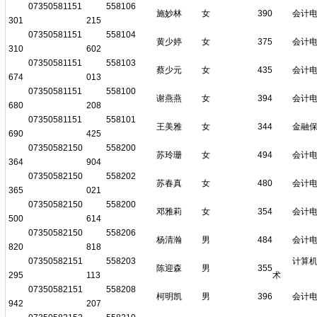
07350581151
558106
施妙林
女
390
会计
301
215
07350581151
558104
黄少婷
女
375
会计
310
602
07350581151
558103
蔡少元
女
435
会计
674
013
07350581151
558100
谢燕燕
女
394
会计
680
208
07350581151
558101
王美雅
女
344
金融
690
425
07350582150
558200
苏玲珊
女
494
会计
364
904
07350582150
558202
苏春真
女
480
会计
365
021
07350582150
558200
邓雅莉
女
354
会计
500
614
07350582150
558206
杨清瀚
男
484
会计
820
818
07350582151
558203
计算
陈迎森
男
355
295
113
术
07350582151
558208
柯明凯
男
396
会计
942
207