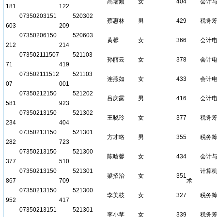
高瑞频
女
404
会计
181
122
07350203151
520302
蔡惠林
男
429
税务
603
209
07350206150
520603
黄馨
女
366
会计
212
214
073502111507
521103
孙丽云
女
378
会计
71
419
073502111512
521103
连燕如
女
433
会计
07
001
07350212150
521202
吕庆露
男
416
会计
581
923
07350213150
521302
王晓玲
女
377
税务
234
404
07350213150
521301
方才略
男
355
税务
282
723
07350213150
521300
陈晗馨
女
434
会计
377
510
07350213150
521301
计算
梁招治
女
351
867
709
术
07350213150
521300
李美枝
女
327
税务
952
417
07350213151
521301
李小苹
女
339
税务