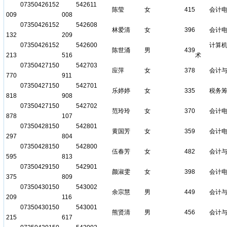
07350426152
542611
陈莹
女
415
会计
009
008
07350426152
542608
林爱清
女
396
会计
132
209
07350426152
542600
计算
陈世涌
男
439
213
516
术
07350427150
542703
应萍
女
378
会计
770
911
07350427150
542701
乐婷婷
女
335
税务
818
908
07350427150
542702
范玲玲
女
370
会计
878
107
07350428150
542801
黄国芳
女
359
会计
297
804
07350428150
542800
伍春芳
女
482
会计
595
813
07350429150
542901
颜淑雯
女
398
会计
375
809
07350430150
543002
余宗慧
男
449
会计
209
116
07350430150
543001
熊贤清
男
456
会计
215
617