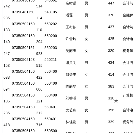
07350430150
543002
余时强
男
447
会计
242
514
07350481150
548105
潘磊
男
370
金融
985
114
07350502150
550202
王树侬
男
437
会计
133
110
07350502150
550200
许雪玲
女
425
会计
140
204
07350502151
550203
吴丽玉
女
320
税务
247
923
07350502153
550211
谢贵明
男
434
会计
153
515
07350504150
550400
彭芬丰
女
414
会计
083
422
07350504150
550400
陈丽华
女
383
会计
094
606
07350504150
550400
计算
刘柳明
男
330
106
121
术
07350504150
550401
尤艺燕
女
356
会计
235
212
07350504150
550401
林佳发
男
339
税务
418
715
07350505150
550500