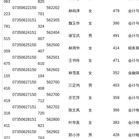
063
820
07350622150
562202
林幼津
女
479
会计
223
701
07350623151
562305
魏玉华
女
390
会计
781
324
07350624151
562404
谢宝武
男
491
会计
515
007
07350625150
562500
林周华
女
414
税务
359
407
07350625150
562501
王书玲
女
471
会计
475
610
07350626150
562602
林雪真
女
352
金融
155
104
07350627150
562700
江定鸿
男
403
会计
416
408
07350627150
562700
庄艺萍
女
359
会计
419
712
07350627151
562702
陈文凤
女
366
会计
318
720
07350628151
562800
叶华真
女
383
会计
411
821
07350629150
562902
郭小沛
男
428
会计
372
703