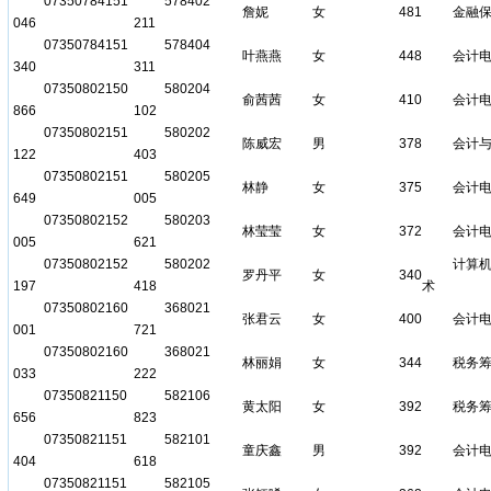
07350784151
578402
詹妮
女
481
金融
046
211
07350784151
578404
叶燕燕
女
448
会计
340
311
07350802150
580204
俞茜茜
女
410
会计
866
102
07350802151
580202
陈威宏
男
378
会计
122
403
07350802151
580205
林静
女
375
会计
649
005
07350802152
580203
林莹莹
女
372
会计
005
621
07350802152
580202
计算
罗丹平
女
340
197
418
术
07350802160
368021
张君云
女
400
会计
001
721
07350802160
368021
林丽娟
女
344
税务
033
222
07350821150
582106
黄太阳
女
392
税务
656
823
07350821151
582101
童庆鑫
男
392
会计
404
618
07350821151
582105