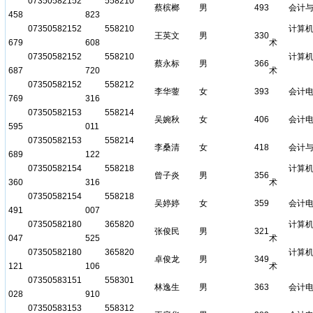
07350582152
558210
蔡槟榔
男
493
会计
458
823
07350582152
558210
计算
王英文
男
330
679
608
术
07350582152
558210
计算
蔡永标
男
366
687
720
术
07350582152
558212
李华蓥
女
393
会计
769
316
07350582153
558214
吴婉秋
女
406
会计
595
011
07350582153
558214
李桑清
女
418
会计
689
122
07350582154
558218
计算
曾子炎
男
356
360
316
术
07350582154
558218
吴婷婷
女
359
会计
491
007
07350582180
365820
计算
张俊民
男
321
047
525
术
07350582180
365820
计算
卓俊龙
男
349
121
106
术
07350583151
558301
林逸生
男
363
会计
028
910
07350583153
558312