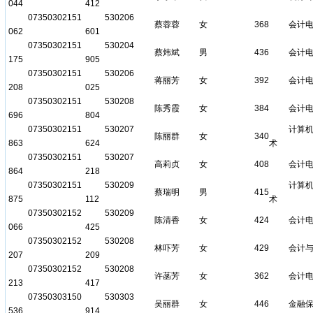
044
412
07350302151
530206
蔡蓉蓉
女
368
会计
062
601
07350302151
530204
蔡炜斌
男
436
会计
175
905
07350302151
530206
蒋丽芳
女
392
会计
208
025
07350302151
530208
陈秀霞
女
384
会计
696
804
07350302151
530207
计算
陈丽群
女
340
863
624
术
07350302151
530207
高莉贞
女
408
会计
864
218
07350302151
530209
计算
蔡瑞明
男
415
875
112
术
07350302152
530209
陈清香
女
424
会计
066
425
07350302152
530208
林吓芳
女
429
会计
207
209
07350302152
530208
许菡芳
女
362
会计
213
417
07350303150
530303
吴丽群
女
446
金融
536
914