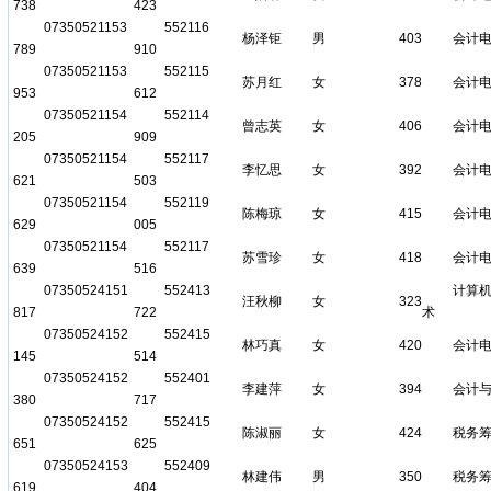
738
423
07350521153
552116
杨泽钜
男
403
会计
789
910
07350521153
552115
苏月红
女
378
会计
953
612
07350521154
552114
曾志英
女
406
会计
205
909
07350521154
552117
李忆思
女
392
会计
621
503
07350521154
552119
陈梅琼
女
415
会计
629
005
07350521154
552117
苏雪珍
女
418
会计
639
516
07350524151
552413
计算
汪秋柳
女
323
817
722
术
07350524152
552415
林巧真
女
420
会计
145
514
07350524152
552401
李建萍
女
394
会计
380
717
07350524152
552415
陈淑丽
女
424
税务
651
625
07350524153
552409
林建伟
男
350
税务
619
404