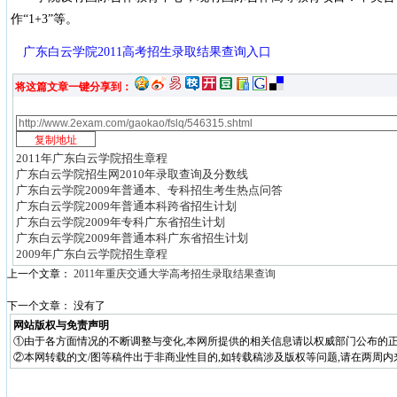
作“1+3”等。
广东白云学院2011高考招生录取结果查询入口
将这篇文章一键分享到：
2011年广东白云学院招生章程
广东白云学院招生网2010年录取查询及分数线
广东白云学院2009年普通本、专科招生考生热点问答
广东白云学院2009年普通本科跨省招生计划
广东白云学院2009年专科广东省招生计划
广东白云学院2009年普通本科广东省招生计划
2009年广东白云学院招生章程
上一个文章：
2011年重庆交通大学高考招生录取结果查询
下一个文章： 没有了
网站版权与免责声明
①由于各方面情况的不断调整与变化,本网所提供的相关信息请以权威部门公布的正
②本网转载的文/图等稿件出于非商业性目的,如转载稿涉及版权等问题,请在两周内