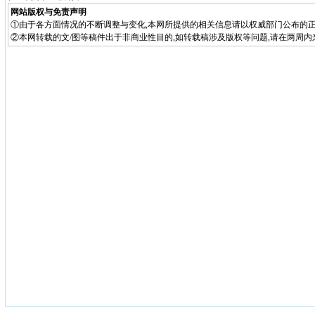
网站版权与免责声明
①由于各方面情况的不断调整与变化,本网所提供的相关信息请以权威部门公布的正
②本网转载的文/图等稿件出于非商业性目的,如转载稿涉及版权等问题,请在两周内