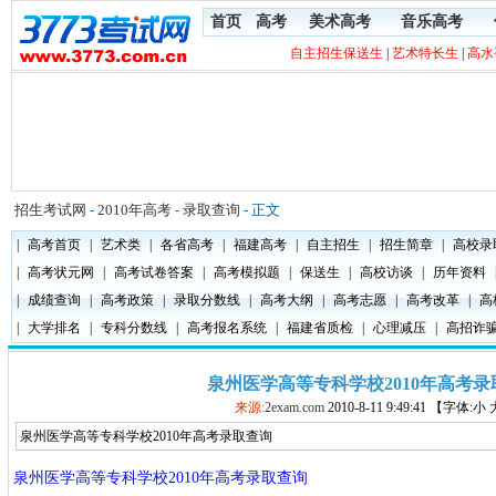
首页
高考
美术高考
音乐高考
自主招生保送生
|
艺术特长生
|
高水
招生考试网
-
2010年高考
-
录取查询
- 正文
|
高考首页
|
艺术类
|
各省高考
|
福建高考
|
自主招生
|
招生简章
|
高校录
|
高考状元网
|
高考试卷答案
|
高考模拟题
|
保送生
|
高校访谈
|
历年资料
|
成绩查询
|
高考政策
|
录取分数线
|
高考大纲
|
高考志愿
|
高考改革
|
高
|
大学排名
|
专科分数线
|
高考报名系统
|
福建省质检
|
心理减压
|
高招诈
泉州医学高等专科学校2010年高考录
来源:
2exam.com
2010-8-11 9:49:41 【字体:小
泉州医学高等专科学校2010年高考录取查询
泉州医学高等专科学校2010年高考录取查询