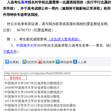
入选考生
高考
报名时学校志愿需第一志愿填报我校（实行平行志愿的
所学校），并于高考成绩公布一周内（逾期将可能影响正常录取）将所
件用特快专递寄送我校。
对公示名单有异议者，请与我办联系或直接向我校纪委监察处反映。联系电话：
公室）、66782733（纪委监察处）。
附：1、考生面试成绩查询
（点击进入查询系统）
2、
中国海洋大学
2010年自主选拔录取入选考生名单——青岛、
下载文件
）
分享到：
QQ空间
新浪微博
腾讯微博
人人网
中国海洋大学2007年分省录取分数线统计
2008年中国海洋大学分省录取分数统计
中国海洋大学2009年分省录取分数线统计
中国海洋大学2010年分专业录取分数线
2011年中国海洋大学分专业录取分数线
中国海洋大学关于2012年自主招生测试安排的通知
中国海洋大学2012年保送生报名初审合格考生名单