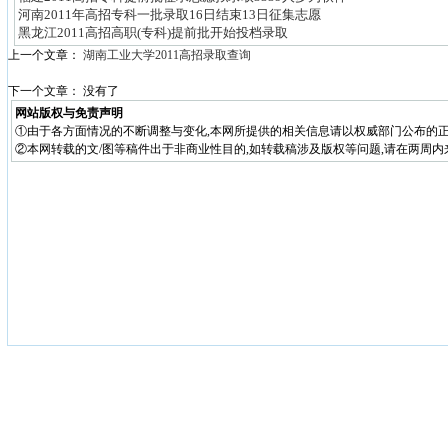
河南2011年高招专科一批录取16日结束13日征集志愿
黑龙江2011高招高职(专科)提前批开始投档录取
上一个文章：
湖南工业大学2011高招录取查询
下一个文章： 没有了
网站版权与免责声明
①由于各方面情况的不断调整与变化,本网所提供的相关信息请以权威部门公布的正
②本网转载的文/图等稿件出于非商业性目的,如转载稿涉及版权等问题,请在两周内