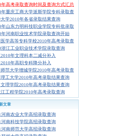
10年高考录取查询时间及查询方式汇总
10年重庆工商大学派斯学院专科录取查
大学2010年各省录取结果查询
10年山东力明科技职业学院专科批录取
10年河南职业技术学院录取查询开始
医学高等专科学校2010年高考录取查
10浙江工业职业技术学院录取查询
2010年文理科本二减分补入
2010年高职专科降分补入
师范大学增城学院2010年高考录取查
理工大学2010年高考录取结果查询
文理学院2010年高考录取结果查询
江工程学院2010年高考录取查询
新文章
11河南农业大学高招录取查询
11河南科技学院高招录取查询
11河南师范大学高招录取查询