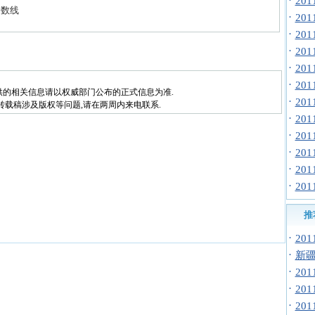
·
20
分数线
·
20
·
20
·
20
·
20
·
20
供的相关信息请以权威部门公布的正式信息为准.
·
20
转载稿涉及版权等问题,请在两周内来电联系.
·
20
·
20
·
20
·
20
·
20
推
·
20
·
新疆
·
20
·
20
·
20