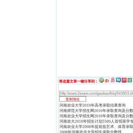
将这篇文章一键分享到：
河南农业大学2010年高考录取结果查询
河南师范大学招生网2010年录取查询及分
河南农业大学招生网2010年录取查询及分
河南农大2010年招生计划5500人首招茶学
河南农业大学2008年提前批艺术、体育录
2008年河南农业大学招生录取分数线