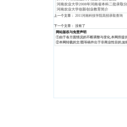
河南农业大学2008年河南省本科二批录取
河南农业大学创新创业教育简介
上一个文章：
2011河南科技学院高招录取查询
下一个文章： 没有了
网站版权与免责声明
①由于各方面情况的不断调整与变化,本网所提
②本网转载的文/图等稿件出于非商业性目的,如