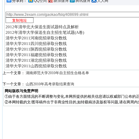
分享到：
QQ空间
新浪微博
腾讯微博
人人网
2012年清华北大保送生面试题特点及解析
2012年清华大学保送生自主招生笔试题(A卷)
清华大学2011河南统招录取分数线
清华大学2011四川统招录取分数线
清华大学2011陕西统招录取分数线
清华大学2011福建统招录取分数线
清华大学2011湖北统招录取分数线
清华大学2011山西统招录取分数线
上一个文章：
湖南师范大学2010年自主招生合格名单
下一个文章：
山西2010年高考录取结果查询
网站版权与免责声明
①由于各方面情况的不断调整与变化,本网所提供的相关信息请以权威部门公布的正
②本网转载的文/图等稿件出于非商业性目的,如转载稿涉及版权等问题,请在两周内