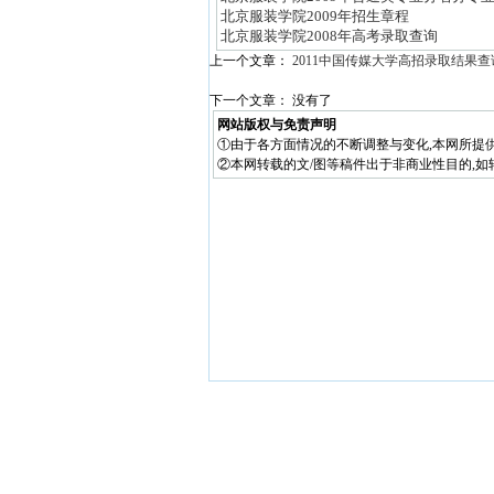
北京服装学院2009年招生章程
北京服装学院2008年高考录取查询
上一个文章：
2011中国传媒大学高招录取结果查
下一个文章： 没有了
网站版权与免责声明
①由于各方面情况的不断调整与变化,本网所提
②本网转载的文/图等稿件出于非商业性目的,如