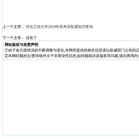
上一个文章：
河北工程大学2010年高考录取通知书查询
下一个文章： 没有了
网站版权与免责声明
①由于各方面情况的不断调整与变化,本网所提供的相关信息请以权威部门公布的正
②本网转载的文/图等稿件出于非商业性目的,如转载稿涉及版权等问题,请在两周内