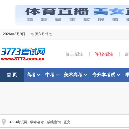
2026年8月9日
农历六月廿七
自主招生
|
军校招生
|
首 页
高考
中考
美术高考
专升本考试
3773考试网
-
学考会考
-
成绩查询
- 正文