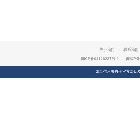
关于我们
|
联系我们
闽ICP备08106227号-4
闽ICP备
本站信息来自于官方网站及