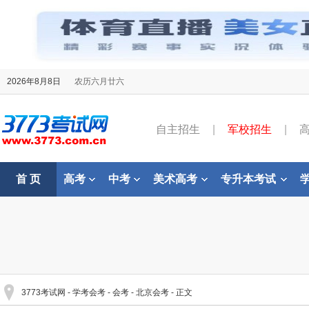
2026年8月8日
农历六月廿六
自主招生
|
军校招生
|
首 页
高考
中考
美术高考
专升本考试
3773考试网
-
学考会考
-
会考
-
北京会考
- 正文