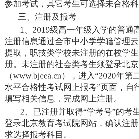
参加考试，其它考生可选择未合格科
三、注册及报考
1、2019
级高一年级入学的普通
注册信息通过全市中小学学籍管理云
提取，职技类学校未注册的在校学生
册。未注册的社会类考生须登录
北京
（
www.bjeea.cn
），进入“
2020
年第
水平合格性考试网上报考”页面，自
填写相关信息，完成网上注册。
2、
已注册并取得“学考号”的考
登录北京教育考试院网站，确认注册
求选择报考科目。