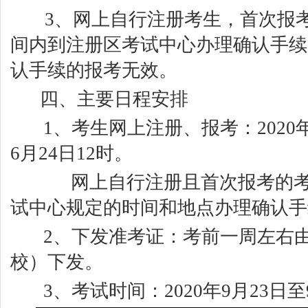
3、
网上自行注册考生，首次报
间内到注册区考试中心办理确认手续
认手续的报考无效。
四、主要日程安排
1
、考生网上注册、报考：
2020
6
月
24
日
12
时。
网上自行注册且首次报考的
试中心规定的时间和地点办理确认手
2
、下发准考证：考前一周左右
校）下发。
3
、考试时间：
2020
年
9
月
23
日至