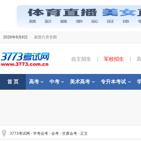
2026年8月6日
农历六月廿四
自主招生
|
军校招生
|
首 页
高考
中考
美术高考
专升本考试
3773考试网
-
学考会考
-
会考
-
甘肃会考
- 正文