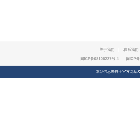
关于我们
|
联系我们
闽ICP备08106227号-4
闽ICP备
本站信息来自于官方网站及